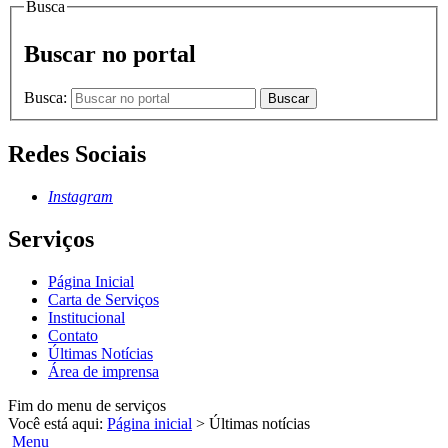
Busca
Buscar no portal
Busca:
Buscar
Redes Sociais
Instagram
Serviços
Página Inicial
Carta de Serviços
Institucional
Contato
Últimas Notícias
Área de imprensa
Fim do menu de serviços
Você está aqui:
Página inicial
>
Últimas notícias
Menu