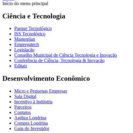
Início do menu principal
Ciência e Tecnologia
Parque Tecnológico
ISS Tecnológico
Masterplan
Empregatech
Legislação
Conselho Municipal de Ciência Tecnologia e Inovação
Conferência de Ciência, Tecnologia & Inovação
Editais
Desenvolvimento Econômico
Micro e Pequenas Empresas
Sala Digital
Incentivo à Indústria
Parceiros
Contatos
Agiliza Londrina
Compra Londrina
Guia do Investidor