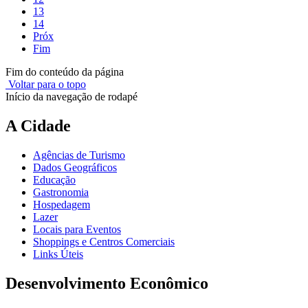
13
14
Próx
Fim
Fim do conteúdo da página
Voltar para o topo
Início da navegação de rodapé
A Cidade
Agências de Turismo
Dados Geográficos
Educação
Gastronomia
Hospedagem
Lazer
Locais para Eventos
Shoppings e Centros Comerciais
Links Úteis
Desenvolvimento Econômico