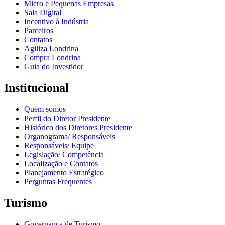
Micro e Pequenas Empresas
Sala Digital
Incentivo à Indústria
Parceiros
Contatos
Agiliza Londrina
Compra Londrina
Guia do Investidor
Institucional
Quem somos
Perfil do Diretor Presidente
Histórico dos Diretores Presidente
Organograma/ Responsáveis
Responsáveis/ Equipe
Legislação/ Competência
Localização e Contatos
Planejamento Estratégico
Perguntas Frequentes
Turismo
Governança de Turismo