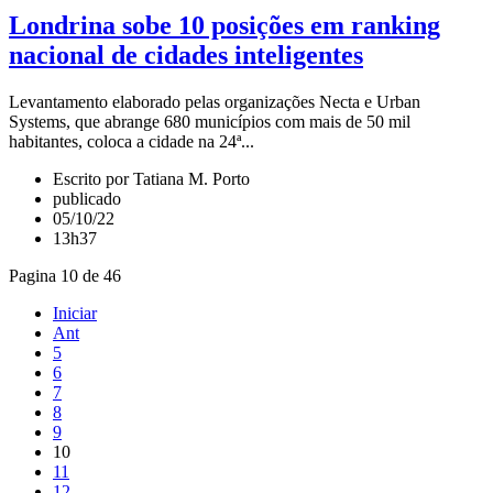
Londrina sobe 10 posições em ranking
nacional de cidades inteligentes
Levantamento elaborado pelas organizações Necta e Urban
Systems, que abrange 680 municípios com mais de 50 mil
habitantes, coloca a cidade na 24ª...
Escrito por Tatiana M. Porto
publicado
05/10/22
13h37
Pagina 10 de 46
Iniciar
Ant
5
6
7
8
9
10
11
12