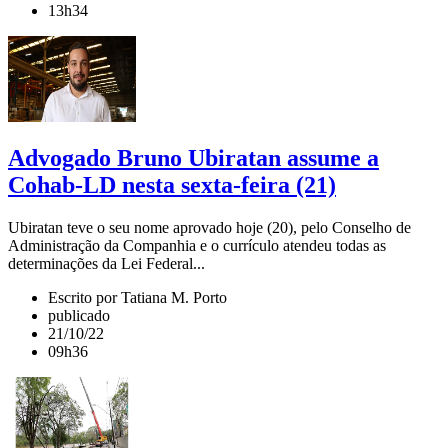
13h34
Advogado Bruno Ubiratan assume a
Cohab-LD nesta sexta-feira (21)
Ubiratan teve o seu nome aprovado hoje (20), pelo Conselho de
Administração da Companhia e o currículo atendeu todas as
determinações da Lei Federal...
Escrito por Tatiana M. Porto
publicado
21/10/22
09h36