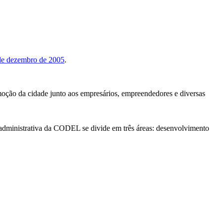
 de dezembro de 2005
.
oção da cidade junto aos empresários, empreendedores e diversas
 administrativa da CODEL se divide em três áreas: desenvolvimento