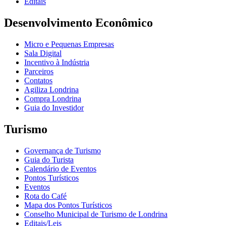
Editais
Desenvolvimento Econômico
Micro e Pequenas Empresas
Sala Digital
Incentivo à Indústria
Parceiros
Contatos
Agiliza Londrina
Compra Londrina
Guia do Investidor
Turismo
Governança de Turismo
Guia do Turista
Calendário de Eventos
Pontos Turísticos
Eventos
Rota do Café
Mapa dos Pontos Turísticos
Conselho Municipal de Turismo de Londrina
Editais/Leis