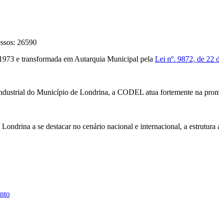
ssos: 26590
 1973 e transformada em Autarquia Municipal pela
Lei nº. 9872, de 22
ndustrial do Município de Londrina, a CODEL atua fortemente na prom
ndrina a se destacar no cenário nacional e internacional, a estrutura
nto