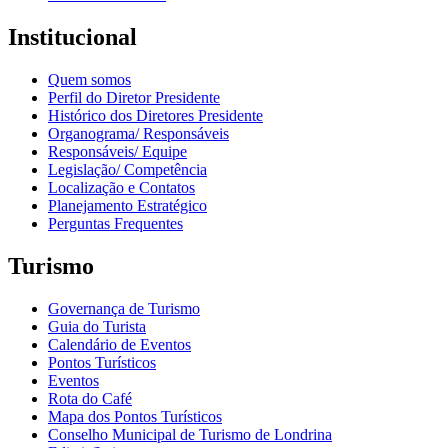
Institucional
Quem somos
Perfil do Diretor Presidente
Histórico dos Diretores Presidente
Organograma/ Responsáveis
Responsáveis/ Equipe
Legislação/ Competência
Localização e Contatos
Planejamento Estratégico
Perguntas Frequentes
Turismo
Governança de Turismo
Guia do Turista
Calendário de Eventos
Pontos Turísticos
Eventos
Rota do Café
Mapa dos Pontos Turísticos
Conselho Municipal de Turismo de Londrina