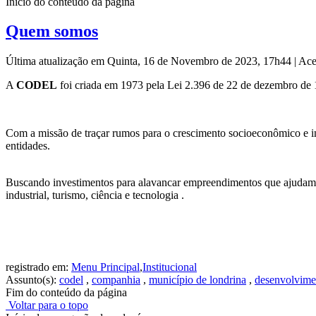
Início do conteúdo da página
Quem somos
Última atualização em Quinta, 16 de Novembro de 2023, 17h44
|
Ace
A
CODEL
foi criada em 1973 pela Lei 2.396 de 22 de dezembro de
Com a missão de traçar rumos para o crescimento socioeconômico e i
entidades.
Buscando investimentos para alavancar empreendimentos que ajudam Lo
industrial, turismo, ciência e tecnologia .
registrado em:
Menu Principal
,
Institucional
Assunto(s):
codel
,
companhia
,
município de londrina
,
desenvolvime
Fim do conteúdo da página
Voltar para o topo