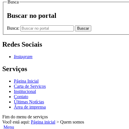
Busca
Buscar no portal
Busca:
Buscar
Redes Sociais
Instagram
Serviços
Página Inicial
Carta de Serviços
Institucional
Contato
Últimas Notícias
Área de imprensa
Fim do menu de serviços
Você está aqui:
Página inicial
>
Quem somos
Menu