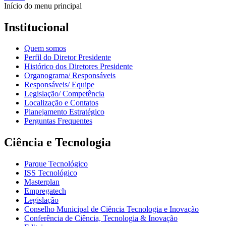
Início do menu principal
Institucional
Quem somos
Perfil do Diretor Presidente
Histórico dos Diretores Presidente
Organograma/ Responsáveis
Responsáveis/ Equipe
Legislação/ Competência
Localização e Contatos
Planejamento Estratégico
Perguntas Frequentes
Ciência e Tecnologia
Parque Tecnológico
ISS Tecnológico
Masterplan
Empregatech
Legislação
Conselho Municipal de Ciência Tecnologia e Inovação
Conferência de Ciência, Tecnologia & Inovação