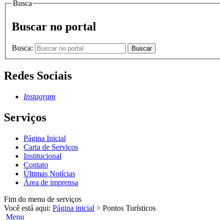
Busca
Buscar no portal
Busca:
Buscar
Redes Sociais
Instagram
Serviços
Página Inicial
Carta de Serviços
Institucional
Contato
Últimas Notícias
Área de imprensa
Fim do menu de serviços
Você está aqui:
Página inicial
>
Pontos Turísticos
Menu