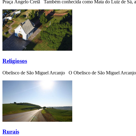
Praça Ângelo Cretã Também conhecida como Mata do Luiz de Sá, a á
Religiosos
Obelisco de São Miguel Arcanjo O Obelisco de São Miguel Arcanjo, in
Rurais