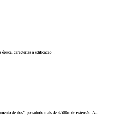
poca, caracteriza a edificação...
samento de rios”, possuindo mais de 4.500m de extensão. A...