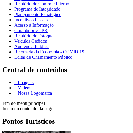
Relatório de Controle Interno
Programa de Integridade
Planejamento Estratégico
Incentivos Fiscais
Acesso à Informação
Garantinorte - PR
Relatório de Estoque
Veículos Cedidos
Audiência Pública
Retomada da Economia - COVID 19
Edital de Chamamento Público
Central de conteúdos
Imagens
Vídeos
Nossa Logomarca
Fim do menu principal
Início do conteúdo da página
Pontos Turísticos