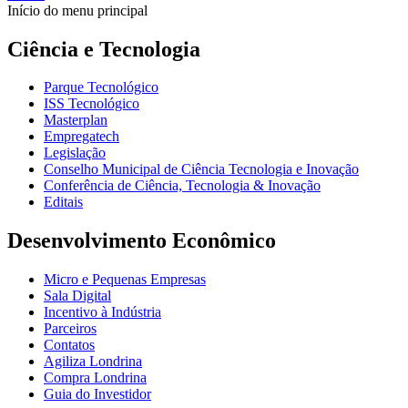
Início do menu principal
Ciência e Tecnologia
Parque Tecnológico
ISS Tecnológico
Masterplan
Empregatech
Legislação
Conselho Municipal de Ciência Tecnologia e Inovação
Conferência de Ciência, Tecnologia & Inovação
Editais
Desenvolvimento Econômico
Micro e Pequenas Empresas
Sala Digital
Incentivo à Indústria
Parceiros
Contatos
Agiliza Londrina
Compra Londrina
Guia do Investidor