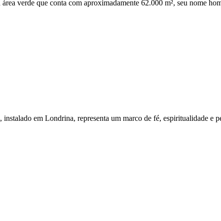
rea verde que conta com aproximadamente 62.000 m², seu nome homen
stalado em Londrina, representa um marco de fé, espiritualidade e per