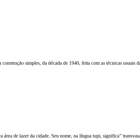
strução simples, da década de 1940, feita com as técnicas usuais da é
a área de lazer da cidade. Seu nome, na língua tupi, significa” transva