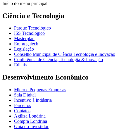
Início do menu principal
Ciência e Tecnologia
Parque Tecnológico
ISS Tecnológico
Masterplan
Empregatech
Legislação
Conselho Municipal de Ciência Tecnologia e Inovação
Conferência de Ciência, Tecnologia & Inovação
Editais
Desenvolvimento Econômico
Micro e Pequenas Empresas
Sala Digital
Incentivo à Indústria
Parceiros
Contatos
Agiliza Londrina
Compra Londrina
Guia do Investidor