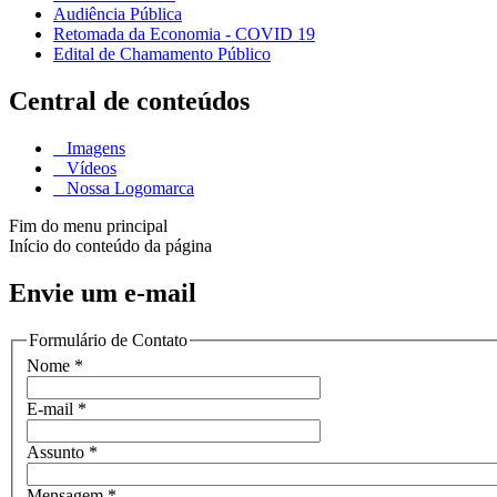
Audiência Pública
Retomada da Economia - COVID 19
Edital de Chamamento Público
Central de conteúdos
Imagens
Vídeos
Nossa Logomarca
Fim do menu principal
Início do conteúdo da página
Envie um e-mail
Formulário de Contato
Nome
*
E-mail
*
Assunto
*
Mensagem
*