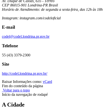
Av. Duque de Caxias, 635 - Térreo
CEP 86015-901 Londrina-PR Brasil
Horário de Atendimento: de segunda a sexta-feira, das 12h às 18h
Instagram: instagram.com/codeloficial
E-mail
codel@codel.londrina.pr.gov.br
Telefone
55 (43) 3379-2300
Site
http://codel.londrina.pr.gov.br/
Baixar Informações como:
vCard
Fim do conteúdo da página
Voltar para o topo
Início da navegação de rodapé
A Cidade