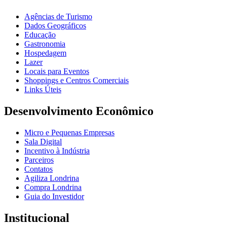
Agências de Turismo
Dados Geográficos
Educação
Gastronomia
Hospedagem
Lazer
Locais para Eventos
Shoppings e Centros Comerciais
Links Úteis
Desenvolvimento Econômico
Micro e Pequenas Empresas
Sala Digital
Incentivo à Indústria
Parceiros
Contatos
Agiliza Londrina
Compra Londrina
Guia do Investidor
Institucional