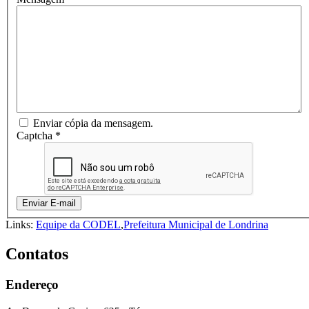
Enviar cópia da mensagem.
Captcha
*
Enviar E-mail
Links:
Equipe da CODEL
,
Prefeitura Municipal de Londrina
Contatos
Endereço