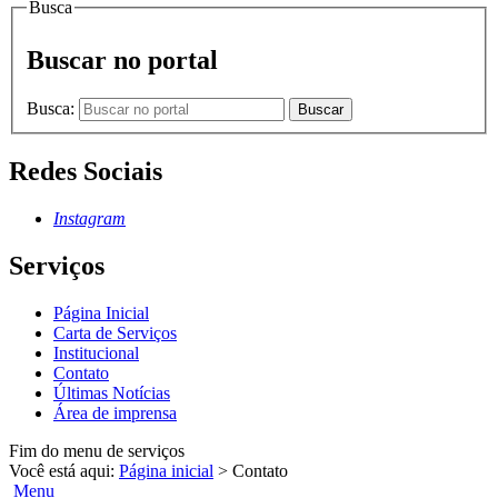
Busca
Buscar no portal
Busca:
Buscar
Redes Sociais
Instagram
Serviços
Página Inicial
Carta de Serviços
Institucional
Contato
Últimas Notícias
Área de imprensa
Fim do menu de serviços
Você está aqui:
Página inicial
>
Contato
Menu