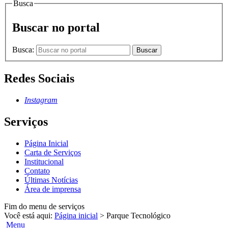
Busca
Buscar no portal
Busca:
Buscar
Redes Sociais
Instagram
Serviços
Página Inicial
Carta de Serviços
Institucional
Contato
Últimas Notícias
Área de imprensa
Fim do menu de serviços
Você está aqui:
Página inicial
>
Parque Tecnológico
Menu