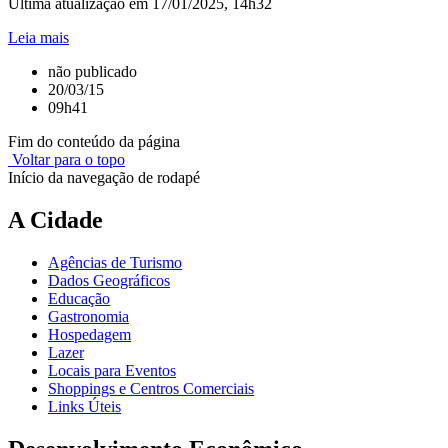
Última atualização em 17/01/2025, 14h32
Leia mais
não publicado
20/03/15
09h41
Fim do conteúdo da página
Voltar para o topo
Início da navegação de rodapé
A Cidade
Agências de Turismo
Dados Geográficos
Educação
Gastronomia
Hospedagem
Lazer
Locais para Eventos
Shoppings e Centros Comerciais
Links Úteis