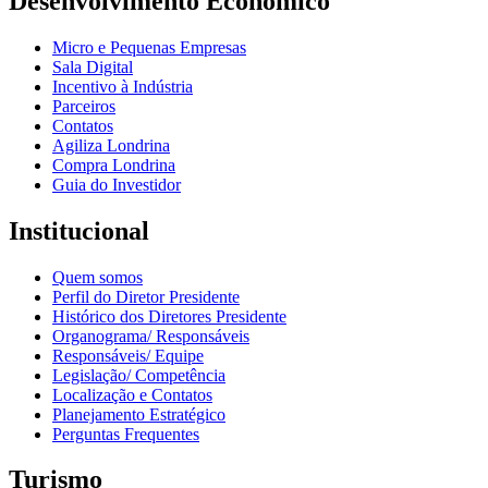
Desenvolvimento Econômico
Micro e Pequenas Empresas
Sala Digital
Incentivo à Indústria
Parceiros
Contatos
Agiliza Londrina
Compra Londrina
Guia do Investidor
Institucional
Quem somos
Perfil do Diretor Presidente
Histórico dos Diretores Presidente
Organograma/ Responsáveis
Responsáveis/ Equipe
Legislação/ Competência
Localização e Contatos
Planejamento Estratégico
Perguntas Frequentes
Turismo