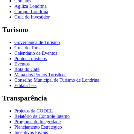
Contatos
Agiliza Londrina
Compra Londrina
Guia do Investidor
Turismo
Governança de Turismo
Guia do Turista
Calendário de Eventos
Pontos Turísticos
Eventos
Rota do Café
Mapa dos Pontos Turísticos
Conselho Municipal de Turismo de Londrina
Editais/Leis
Transparência
Projetos da CODEL
Relatório de Controle Interno
Programa de Integridade
Planejamento Estratégico
Incentivos Fiscais