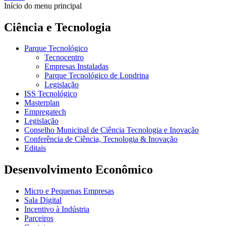
Início do menu principal
Ciência e Tecnologia
Parque Tecnológico
Tecnocentro
Empresas Instaladas
Parque Tecnológico de Londrina
Legislação
ISS Tecnológico
Masterplan
Empregatech
Legislação
Conselho Municipal de Ciência Tecnologia e Inovação
Conferência de Ciência, Tecnologia & Inovação
Editais
Desenvolvimento Econômico
Micro e Pequenas Empresas
Sala Digital
Incentivo à Indústria
Parceiros