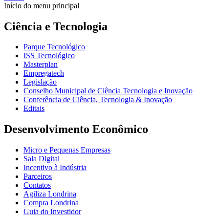
Início do menu principal
Ciência e Tecnologia
Parque Tecnológico
ISS Tecnológico
Masterplan
Empregatech
Legislação
Conselho Municipal de Ciência Tecnologia e Inovação
Conferência de Ciência, Tecnologia & Inovação
Editais
Desenvolvimento Econômico
Micro e Pequenas Empresas
Sala Digital
Incentivo à Indústria
Parceiros
Contatos
Agiliza Londrina
Compra Londrina
Guia do Investidor