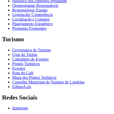
Histórico dos Diretores Presidente
Organograma/ Responsáveis
Responsáveis/ Equipe
Legislação/ Competência
Localização e Contatos
Planejamento Estratégico
Perguntas Frequentes
Turismo
Governança de Turismo
Guia do Turista
Calendário de Eventos
Pontos Turísticos
Eventos
Rota do Café
Mapa dos Pontos Turísticos
Conselho Municipal de Turismo de Londrina
Editais/Leis
Redes Sociais
Instagram