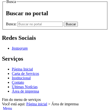
Busca
Buscar no portal
Busca:
Buscar
Redes Sociais
Instagram
Serviços
Página Inicial
Carta de Serviços
Institucional
Contato
Últimas Notícias
Área de imprensa
Fim do menu de serviços
Você está aqui:
Página inicial
>
Área de imprensa
Menu