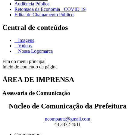
Audiência Pública
Retomada da Economia - COVID 19
Edital de Chamamento Público
Central de conteúdos
Imagens
Vídeos
Nossa Logomarca
Fim do menu principal
Início do conteúdo da página
ÁREA DE IMPRENSA
Assessoria de Comunicação
Núcleo de Comunicação da Prefeitura
ncompauta@gmail.com
43 3372-4611
Coordenadora