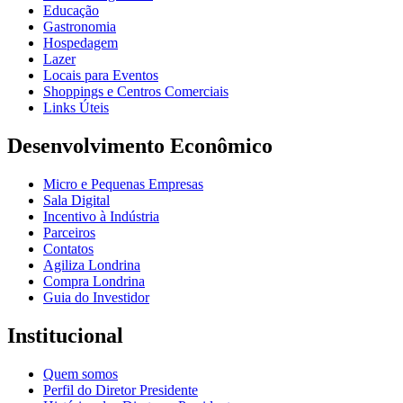
Educação
Gastronomia
Hospedagem
Lazer
Locais para Eventos
Shoppings e Centros Comerciais
Links Úteis
Desenvolvimento Econômico
Micro e Pequenas Empresas
Sala Digital
Incentivo à Indústria
Parceiros
Contatos
Agiliza Londrina
Compra Londrina
Guia do Investidor
Institucional
Quem somos
Perfil do Diretor Presidente