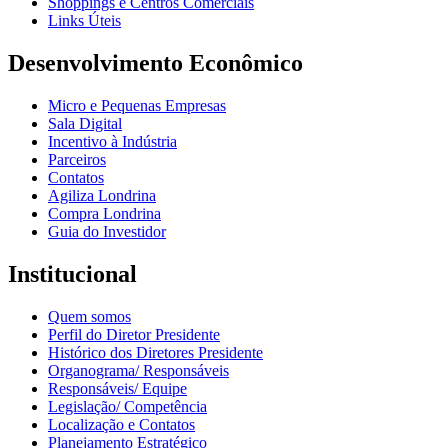
Shoppings e Centros Comerciais
Links Úteis
Desenvolvimento Econômico
Micro e Pequenas Empresas
Sala Digital
Incentivo à Indústria
Parceiros
Contatos
Agiliza Londrina
Compra Londrina
Guia do Investidor
Institucional
Quem somos
Perfil do Diretor Presidente
Histórico dos Diretores Presidente
Organograma/ Responsáveis
Responsáveis/ Equipe
Legislação/ Competência
Localização e Contatos
Planejamento Estratégico