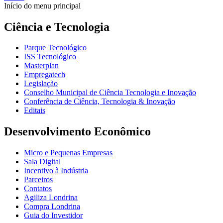
Início do menu principal
Ciência e Tecnologia
Parque Tecnológico
ISS Tecnológico
Masterplan
Empregatech
Legislação
Conselho Municipal de Ciência Tecnologia e Inovação
Conferência de Ciência, Tecnologia & Inovação
Editais
Desenvolvimento Econômico
Micro e Pequenas Empresas
Sala Digital
Incentivo à Indústria
Parceiros
Contatos
Agiliza Londrina
Compra Londrina
Guia do Investidor