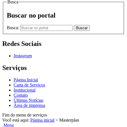
Busca
Buscar no portal
Busca:
Buscar
Redes Sociais
Instagram
Serviços
Página Inicial
Carta de Serviços
Institucional
Contato
Últimas Notícias
Área de imprensa
Fim do menu de serviços
Você está aqui:
Página inicial
>
Masterplan
Menu