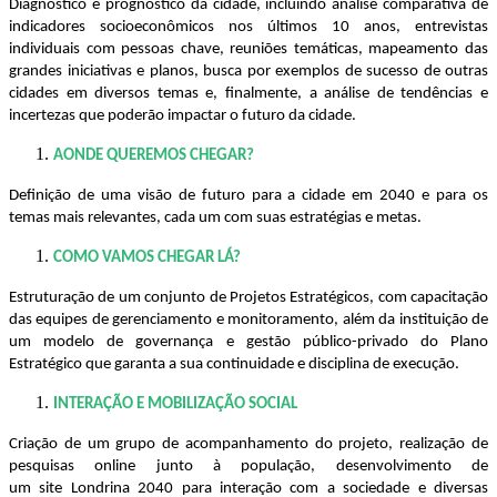
Diagnóstico e prognóstico da cidade, incluindo análise comparativa de
indicadores socioeconômicos nos últimos 10 anos, entrevistas
individuais com pessoas chave, reuniões temáticas, mapeamento das
grandes iniciativas e planos, busca por exemplos de sucesso de outras
cidades em diversos temas e, finalmente, a análise de tendências e
incertezas que poderão impactar o futuro da cidade.
AONDE QUEREMOS CHEGAR?
Definição de uma visão de futuro para a cidade em 2040 e para os
temas mais relevantes, cada um com suas estratégias e metas.
COMO VAMOS CHEGAR LÁ?
Estruturação de um conjunto de Projetos Estratégicos, com capacitação
das equipes de gerenciamento e monitoramento, além da instituição de
um modelo de governança e gestão público-privado do Plano
Estratégico que garanta a sua continuidade e disciplina de execução.
INTERAÇÃO E MOBILIZAÇÃO SOCIAL
Criação de um grupo de acompanhamento do projeto, realização de
pesquisas online junto à população, desenvolvimento de
um site Londrina 2040 para interação com a sociedade e diversas