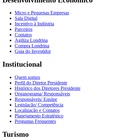
Micro e Pequenas Empresas
Sala Digital
Incentivo à Indústria
Parceiros
Contatos
Agiliza Londrina
Compra Londrina
Guia do Investidor
Institucional
Quem somos
Perfil do Diretor Presidente
Histórico dos Diretores Presidente
Organograma/ Responsáveis
Responsáveis/ Equipe
Legislação/ Competência
Localização e Contatos
Planejamento Estratégico
Perguntas Frequentes
Turismo