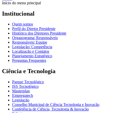
Início do menu principal
Institucional
Quem somos
Perfil do Diretor Presidente
Histórico dos Diretores Presidente
Organograma/ Responsáveis
Responsáveis/ Equipe
Legislação/ Competência
Localização e Contatos
Planejamento Estratégico
Perguntas Frequentes
Ciência e Tecnologia
Parque Tecnológico
ISS Tecnológico
Masterplan
Empregatech
Legislação
Conselho Municipal de Ciência Tecnologia e Inovação
Conferência de Ciência, Tecnologia & Inovação