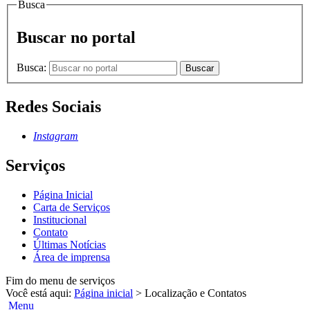
Busca
Buscar no portal
Busca:
Buscar
Redes Sociais
Instagram
Serviços
Página Inicial
Carta de Serviços
Institucional
Contato
Últimas Notícias
Área de imprensa
Fim do menu de serviços
Você está aqui:
Página inicial
>
Localização e Contatos
Menu