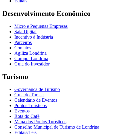
Editais
Desenvolvimento Econômico
Micro e Pequenas Empresas
Sala Digital
Incentivo à Indústria
Parceiros
Contatos
Agiliza Londrina
Compra Londrina
Guia do Investidor
Turismo
Governança de Turismo
Guia do Turista
Calendário de Eventos
Pontos Turísticos
Eventos
Rota do Café
Mapa dos Pontos Turísticos
Conselho Municipal de Turismo de Londrina
Editais/Leis