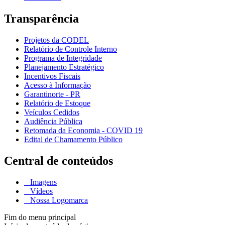
Transparência
Projetos da CODEL
Relatório de Controle Interno
Programa de Integridade
Planejamento Estratégico
Incentivos Fiscais
Acesso à Informação
Garantinorte - PR
Relatório de Estoque
Veículos Cedidos
Audiência Pública
Retomada da Economia - COVID 19
Edital de Chamamento Público
Central de conteúdos
Imagens
Vídeos
Nossa Logomarca
Fim do menu principal