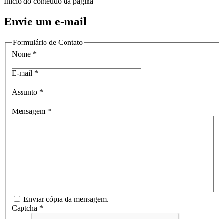
Início do conteúdo da página
Envie um e-mail
Formulário de Contato
Nome
*
E-mail
*
Assunto
*
Mensagem
*
Enviar cópia da mensagem.
Captcha
*