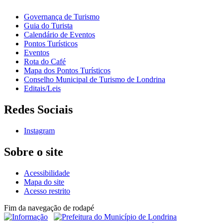
Governança de Turismo
Guia do Turista
Calendário de Eventos
Pontos Turísticos
Eventos
Rota do Café
Mapa dos Pontos Turísticos
Conselho Municipal de Turismo de Londrina
Editais/Leis
Redes Sociais
Instagram
Sobre o site
Acessibilidade
Mapa do site
Acesso restrito
Fim da navegação de rodapé