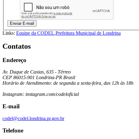
Enviar E-mail
Links:
Equipe da CODEL
,
Prefeitura Municipal de Londrina
Contatos
Endereço
Av. Duque de Caxias, 635 - Térreo
CEP 86015-901 Londrina-PR Brasil
Horário de Atendimento: de segunda a sexta-feira, das 12h às 18h
Instagram: instagram.com/codeloficial
E-mail
codel@codel.londrina.pr.gov.br
Telefone