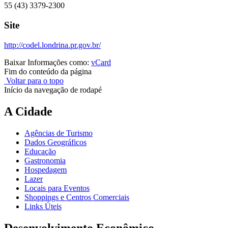
55 (43) 3379-2300
Site
http://codel.londrina.pr.gov.br/
Baixar Informações como:
vCard
Fim do conteúdo da página
Voltar para o topo
Início da navegação de rodapé
A Cidade
Agências de Turismo
Dados Geográficos
Educação
Gastronomia
Hospedagem
Lazer
Locais para Eventos
Shoppings e Centros Comerciais
Links Úteis
Desenvolvimento Econômico