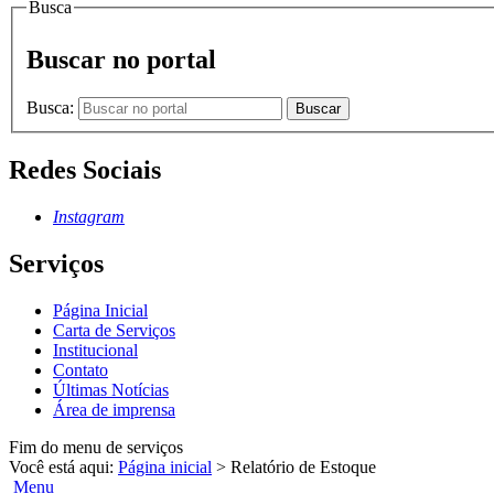
Busca
Buscar no portal
Busca:
Buscar
Redes Sociais
Instagram
Serviços
Página Inicial
Carta de Serviços
Institucional
Contato
Últimas Notícias
Área de imprensa
Fim do menu de serviços
Você está aqui:
Página inicial
>
Relatório de Estoque
Menu