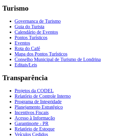
Turismo
Governança de Turismo
Guia do Turista
Calendário de Eventos
Pontos Turísticos
Eventos
Rota do Café
Mapa dos Pontos Turísticos
Conselho Municipal de Turismo de Londrina
Editais/Leis
Transparência
Projetos da CODEL
Relatório de Controle Interno
Programa de Integridade
Planejamento Estratégico
Incentivos Fiscais
Acesso à Informação
Garantinorte - PR
Relatório de Estoque
Veículos Cedidos