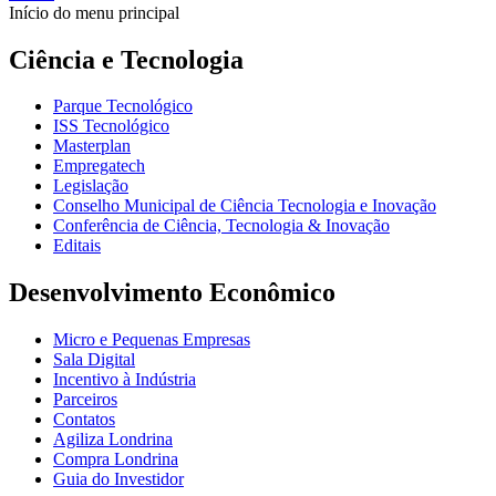
Início do menu principal
Ciência e Tecnologia
Parque Tecnológico
ISS Tecnológico
Masterplan
Empregatech
Legislação
Conselho Municipal de Ciência Tecnologia e Inovação
Conferência de Ciência, Tecnologia & Inovação
Editais
Desenvolvimento Econômico
Micro e Pequenas Empresas
Sala Digital
Incentivo à Indústria
Parceiros
Contatos
Agiliza Londrina
Compra Londrina
Guia do Investidor