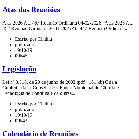
Atas das Reuniões
Atas 2026 Ata 46.ª Reunião Ordinária 04-02-2026 Atas 2025 Ata
45.ª Reunião Ordinária 26-11-2025Ata 44.ª Reunião Ordinária...
Escrito por Cinthia
publicado
19/10/19
09h45
Legislação
Lei nº 8.816, de 20 de junho de 2002 (pdf - 101 kb) Cria a
Conferência, o Conselho e o Fundo Municipal de Ciência e
Tecnologia de Londrina e dá outras...
Escrito por Cinthia
publicado
19/10/19
09h43
Calendário de Reuniões