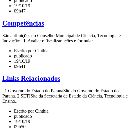
publicado
19/10/19
09h47
Competências
São atribuições do Conselho Municipal de Ciência, Tecnologia e
Inovação: I. Avaliar e fiscalizar ações e formular...
Escrito por Cinthia
publicado
19/10/19
09h41
Links Relacionados
1 Governo do Estado do ParanáSite do Governo do Estado do
Paraná. 2 SETISite da Secretaria de Estado da Ciência, Tecnologia e
Ensino...
Escrito por Cinthia
publicado
19/10/19
09h50