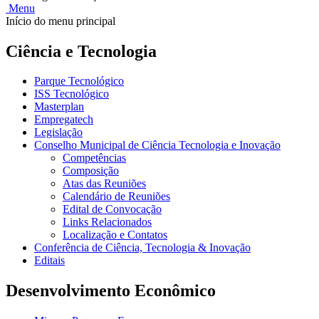
Menu
Início do menu principal
Ciência e Tecnologia
Parque Tecnológico
ISS Tecnológico
Masterplan
Empregatech
Legislação
Conselho Municipal de Ciência Tecnologia e Inovação
Competências
Composição
Atas das Reuniões
Calendário de Reuniões
Edital de Convocação
Links Relacionados
Localização e Contatos
Conferência de Ciência, Tecnologia & Inovação
Editais
Desenvolvimento Econômico