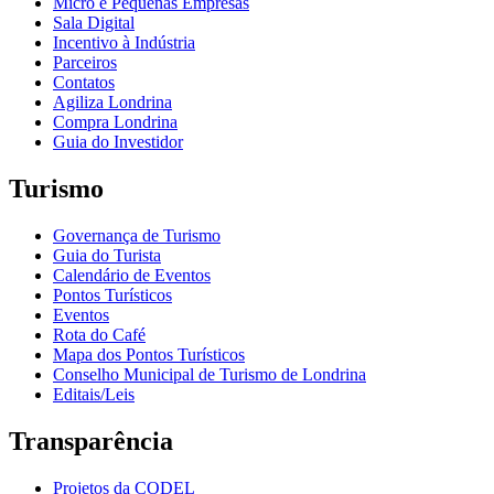
Micro e Pequenas Empresas
Sala Digital
Incentivo à Indústria
Parceiros
Contatos
Agiliza Londrina
Compra Londrina
Guia do Investidor
Turismo
Governança de Turismo
Guia do Turista
Calendário de Eventos
Pontos Turísticos
Eventos
Rota do Café
Mapa dos Pontos Turísticos
Conselho Municipal de Turismo de Londrina
Editais/Leis
Transparência
Projetos da CODEL