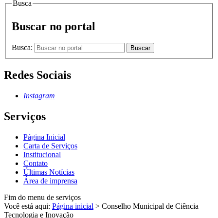
Busca
Buscar no portal
Busca:
Buscar
Redes Sociais
Instagram
Serviços
Página Inicial
Carta de Serviços
Institucional
Contato
Últimas Notícias
Área de imprensa
Fim do menu de serviços
Você está aqui:
Página inicial
>
Conselho Municipal de Ciência
Tecnologia e Inovação