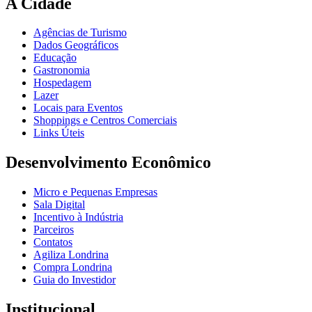
A Cidade
Agências de Turismo
Dados Geográficos
Educação
Gastronomia
Hospedagem
Lazer
Locais para Eventos
Shoppings e Centros Comerciais
Links Úteis
Desenvolvimento Econômico
Micro e Pequenas Empresas
Sala Digital
Incentivo à Indústria
Parceiros
Contatos
Agiliza Londrina
Compra Londrina
Guia do Investidor
Institucional