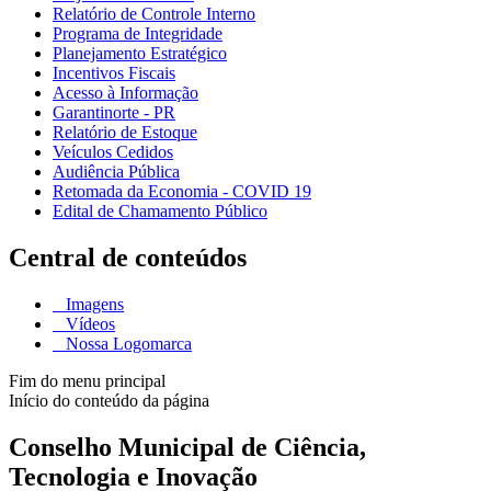
Relatório de Controle Interno
Programa de Integridade
Planejamento Estratégico
Incentivos Fiscais
Acesso à Informação
Garantinorte - PR
Relatório de Estoque
Veículos Cedidos
Audiência Pública
Retomada da Economia - COVID 19
Edital de Chamamento Público
Central de conteúdos
Imagens
Vídeos
Nossa Logomarca
Fim do menu principal
Início do conteúdo da página
Conselho Municipal de Ciência,
Tecnologia e Inovação