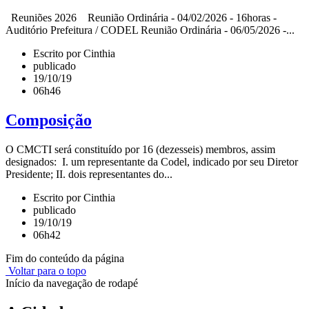
Reuniões 2026 Reunião Ordinária - 04/02/2026 - 16horas -
Auditório Prefeitura / CODEL Reunião Ordinária - 06/05/2026 -...
Escrito por Cinthia
publicado
19/10/19
06h46
Composição
O CMCTI será constituído por 16 (dezesseis) membros, assim
designados: I. um representante da Codel, indicado por seu Diretor
Presidente; II. dois representantes do...
Escrito por Cinthia
publicado
19/10/19
06h42
Fim do conteúdo da página
Voltar para o topo
Início da navegação de rodapé