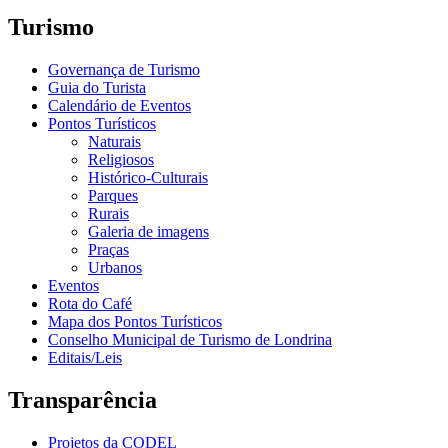
Turismo
Governança de Turismo
Guia do Turista
Calendário de Eventos
Pontos Turísticos
Naturais
Religiosos
Histórico-Culturais
Parques
Rurais
Galeria de imagens
Praças
Urbanos
Eventos
Rota do Café
Mapa dos Pontos Turísticos
Conselho Municipal de Turismo de Londrina
Editais/Leis
Transparência
Projetos da CODEL