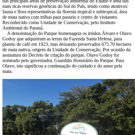
das principais áreas de preservação ambiental do Estado e uma das
mais ricas reservas genéticas do Sul do País, tendo como atrativos:
fauna e flora representativas da floresta tropical e subtropical, área
de mata nativa com trilhas para passeio e centro de visitantes.
Reconhecido como Unidade de Conservação, pelo Instituto
Ambiental do Paraná.
A denominação do Parque homenageia os irmãos Álvaro e Olavo
Godoy que adquiriram as terras da Fazenda Santa Helena, para
plantio de café em 1923, mas deixando preservados 675.70 hectares
de mata nativa, origem da Unidade de Conservação. Por ocasião da
assinatura do Decreto de criação do parque, Olavo Godoy foi
nomeado pelo governador, Guardião Honorário do Parque. Para
Olavo, isto significou a continuação do cuidado e do amor pela
mata.