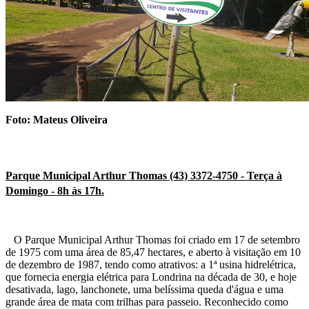
Foto: Mateus Oliveira
Parque Municipal Arthur Thomas (43) 3372-4750 - Terça à
Domingo - 8h às 17h.
O Parque Municipal Arthur Thomas foi criado em 17 de setembro
de 1975 com uma área de 85,47 hectares, e aberto à visitação em 10
de dezembro de 1987, tendo como atrativos: a 1ª usina hidrelétrica,
que fornecia energia elétrica para Londrina na década de 30, e hoje
desativada, lago, lanchonete, uma belíssima queda d'água e uma
grande área de mata com trilhas para passeio. Reconhecido como