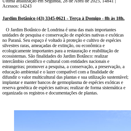
Última atualização em Segunda, 28 de Abril de 2025, 14h41
|
Acessos: 14243
Jardim Botânico (43) 3345-0621 - Terça à Domigo - 8h às 18h.
O Jardim Botânico de Londrina é uma das mais importantes
unidades de pesquisa e conservação de espécies nativas e exóticas
no Paraná. Seu espaço é voltado à proteção e cultivo de espécies
silvestres raras, ameaçadas de extinção, ou econômica e
ecologicamente importantes para a restauração e reabilitação de
ecossistemas. São finalidades do Jardim Botânco: realizar
intercâmbio científico e cultural com entidades nacionais e
estrangeiras; promover a pesquisa, a conservação, a preservação, a
educação ambiental e o lazer compatível com a finalidade de
difundir o valor multicultural das plantas e sua utilização sustentável;
implantar e manter bancos de germoplasma de espécies exóticas e
reserva genética de espécies nativas; realizar de forma sistemática e
organizada os registros e documentações de plantas.