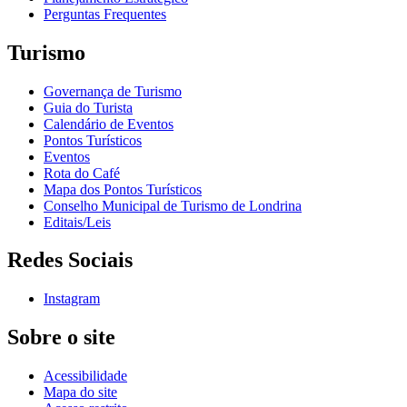
Perguntas Frequentes
Turismo
Governança de Turismo
Guia do Turista
Calendário de Eventos
Pontos Turísticos
Eventos
Rota do Café
Mapa dos Pontos Turísticos
Conselho Municipal de Turismo de Londrina
Editais/Leis
Redes Sociais
Instagram
Sobre o site
Acessibilidade
Mapa do site