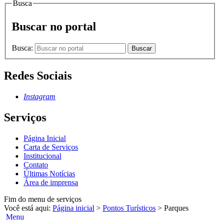
Busca
Buscar no portal
Busca:
Buscar
Redes Sociais
Instagram
Serviços
Página Inicial
Carta de Serviços
Institucional
Contato
Últimas Notícias
Área de imprensa
Fim do menu de serviços
Você está aqui:
Página inicial
>
Pontos Turísticos
>
Parques
Menu