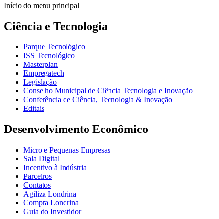
Início do menu principal
Ciência e Tecnologia
Parque Tecnológico
ISS Tecnológico
Masterplan
Empregatech
Legislação
Conselho Municipal de Ciência Tecnologia e Inovação
Conferência de Ciência, Tecnologia & Inovação
Editais
Desenvolvimento Econômico
Micro e Pequenas Empresas
Sala Digital
Incentivo à Indústria
Parceiros
Contatos
Agiliza Londrina
Compra Londrina
Guia do Investidor