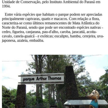
Unidade de Conservação, pelo Instituto Ambiental do Paraná em
1994.
Entre vária espécies que habitam o parque podem ser apreciadas
principalmente capivaras, quatis e macacos. Com relação a flora,
caracteriza-se como últimos remanescentes de Mata Atlântica do
Norte do Paraná, sendo que pode ser encontrado espécies nativas -
cedro, figueira, canjarana, pau-d'alho, caroba, jaracatiá, acoita-
cavalo, canela-guaicá - e exóticas; eucalipto, bambu, cerejeira, uva-
japonesa, azaleia, embaúba.