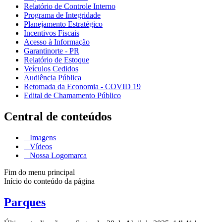
Relatório de Controle Interno
Programa de Integridade
Planejamento Estratégico
Incentivos Fiscais
Acesso à Informação
Garantinorte - PR
Relatório de Estoque
Veículos Cedidos
Audiência Pública
Retomada da Economia - COVID 19
Edital de Chamamento Público
Central de conteúdos
Imagens
Vídeos
Nossa Logomarca
Fim do menu principal
Início do conteúdo da página
Parques