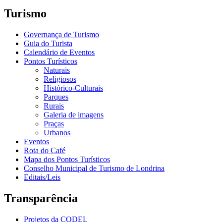
Turismo
Governança de Turismo
Guia do Turista
Calendário de Eventos
Pontos Turísticos
Naturais
Religiosos
Histórico-Culturais
Parques
Rurais
Galeria de imagens
Praças
Urbanos
Eventos
Rota do Café
Mapa dos Pontos Turísticos
Conselho Municipal de Turismo de Londrina
Editais/Leis
Transparência
Projetos da CODEL