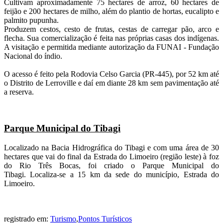
Cultivam aproximadamente 75 hectares de arroz, 60 hectares de
feijão e 200 hectares de milho, além do plantio de hortas, eucalipto e
palmito pupunha.
Produzem cestos, cesto de frutas, cestas de carregar pão, arco e
flecha. Sua comercialização é feita nas próprias casas dos indígenas.
A visitação e permitida mediante autorização da FUNAI - Fundação
Nacional do índio.
O acesso é feito pela Rodovia Celso Garcia (PR-445), por 52 km até
o Distrito de Lerroville e daí em diante 28 km sem pavimentação até
a reserva.
Parque Municipal do Tibagi
Localizado na Bacia Hidrográfica do Tibagi e com uma área de 30
hectares que vai do final da Estrada do Limoeiro (região leste) à foz
do Rio Três Bocas, foi criado o Parque Municipal do
Tibagi. Localiza-se a 15 km da sede do município, Estrada do
Limoeiro.
registrado em:
Turismo
,
Pontos Turísticos