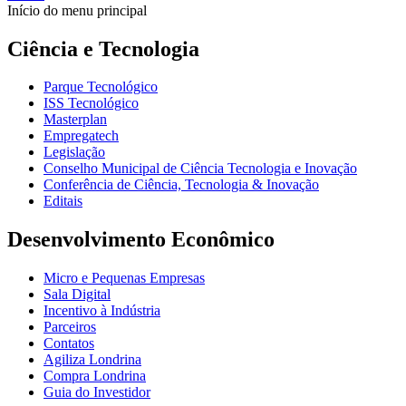
Início do menu principal
Ciência e Tecnologia
Parque Tecnológico
ISS Tecnológico
Masterplan
Empregatech
Legislação
Conselho Municipal de Ciência Tecnologia e Inovação
Conferência de Ciência, Tecnologia & Inovação
Editais
Desenvolvimento Econômico
Micro e Pequenas Empresas
Sala Digital
Incentivo à Indústria
Parceiros
Contatos
Agiliza Londrina
Compra Londrina
Guia do Investidor