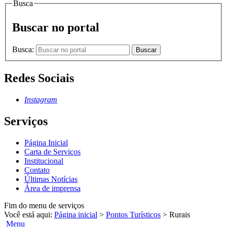
Busca
Buscar no portal
Busca:
Buscar
Redes Sociais
Instagram
Serviços
Página Inicial
Carta de Serviços
Institucional
Contato
Últimas Notícias
Área de imprensa
Fim do menu de serviços
Você está aqui:
Página inicial
>
Pontos Turísticos
>
Rurais
Menu