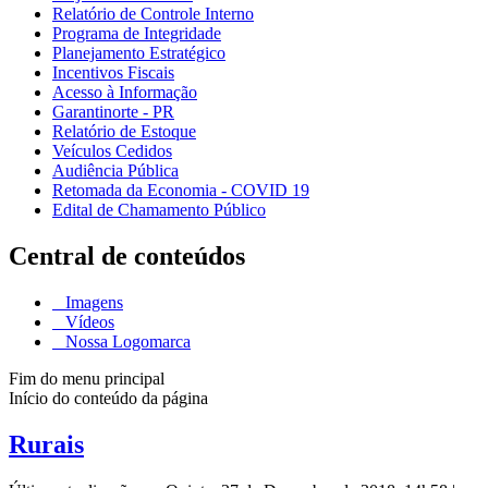
Relatório de Controle Interno
Programa de Integridade
Planejamento Estratégico
Incentivos Fiscais
Acesso à Informação
Garantinorte - PR
Relatório de Estoque
Veículos Cedidos
Audiência Pública
Retomada da Economia - COVID 19
Edital de Chamamento Público
Central de conteúdos
Imagens
Vídeos
Nossa Logomarca
Fim do menu principal
Início do conteúdo da página
Rurais