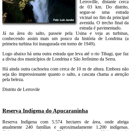
Lerroville, distante cerca
de 03 km. Do distrito,
segue-se uma estrada
vicinal no fim da principal
avenida. O trecho final da
estrada é pavimentado.
Já na área do salto, passeie pela Usina e veja as turbinas,
conhecendo assim mais um pouco da história de Londrina (a
primeira turbina foi inaugurada em torno de 1949).
Logo abaixo há uma outra estrada que leva até o rio Tibagi, que faz
a divisa dos municípios de Londrina e São Jerônimo da Serra.
Há ainda outra cachoeira com cerca de 10 m de altura. Embora não
seja tão impressionante quanto o salto, a cascata chama a atenção
pela beleza.
Distrito de Lerrovile
Reserva Indígena do Apucaraninha
Reserva Indígena com 5.574 hectares de área, onde abriga
atualmente 240 famílias e aproximadamente 1.200 indígenas.