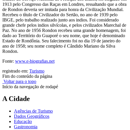
1913 pelo Congresso das Raças em Londres, ressaltando que a obra
de Rondon deveria ser imitada para honra da Civilização Mundial.
Recebeu o título de Civilizador do Sertão, no ano de 1939 pelo
IBGE, pelo trabalho realizado junto aos indios. Foi considerado
grande chefe pelos indios silvícolas, e pelos civilizados Marechal de
Paz. No ano de 1956 Rondon recebeu uma grande homenagem, foi
dado ao Território do Guaporé o seu nome, que hoje é denominado
Estado de Rondônia. Seu falecimento foi no dia 19 de janeiro do
ano de 1958; seu nome completo é Cândido Mariano da Silva
Rondon.
Fonte:
www.e-biografias.net
registrado em:
Turismo
Fim do conteúdo da página
Voltar para o topo
Início da navegação de rodapé
A Cidade
Agências de Turismo
Dados Geográficos
Educação
Gastronomia