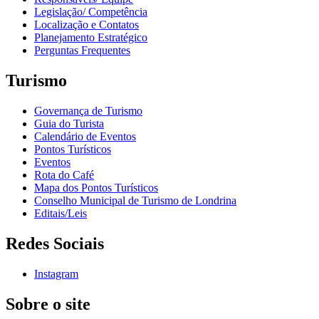
Legislação/ Competência
Localização e Contatos
Planejamento Estratégico
Perguntas Frequentes
Turismo
Governança de Turismo
Guia do Turista
Calendário de Eventos
Pontos Turísticos
Eventos
Rota do Café
Mapa dos Pontos Turísticos
Conselho Municipal de Turismo de Londrina
Editais/Leis
Redes Sociais
Instagram
Sobre o site