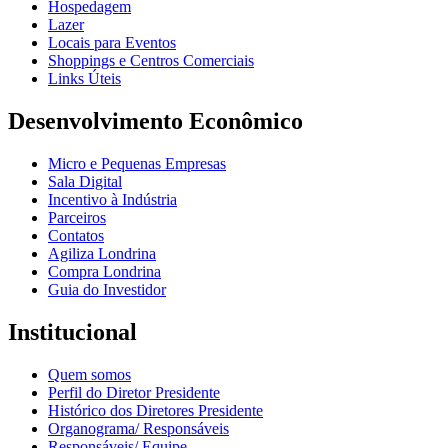
Hospedagem
Lazer
Locais para Eventos
Shoppings e Centros Comerciais
Links Úteis
Desenvolvimento Econômico
Micro e Pequenas Empresas
Sala Digital
Incentivo à Indústria
Parceiros
Contatos
Agiliza Londrina
Compra Londrina
Guia do Investidor
Institucional
Quem somos
Perfil do Diretor Presidente
Histórico dos Diretores Presidente
Organograma/ Responsáveis
Responsáveis/ Equipe