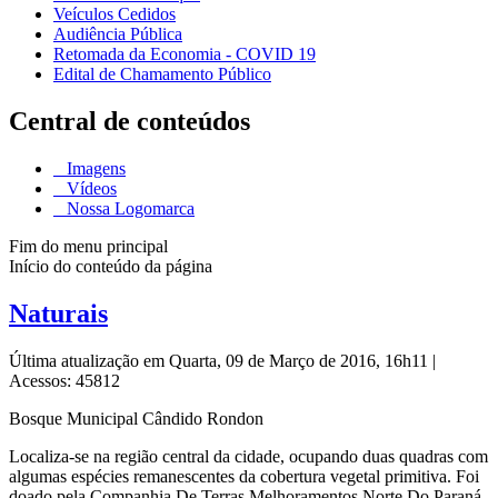
Veículos Cedidos
Audiência Pública
Retomada da Economia - COVID 19
Edital de Chamamento Público
Central de conteúdos
Imagens
Vídeos
Nossa Logomarca
Fim do menu principal
Início do conteúdo da página
Naturais
Última atualização em Quarta, 09 de Março de 2016, 16h11
|
Acessos: 45812
Bosque Municipal Cândido Rondon
Localiza-se na região central da cidade, ocupando duas quadras com
algumas espécies remanescentes da cobertura vegetal primitiva. Foi
doado pela Companhia De Terras Melhoramentos Norte Do Paraná.