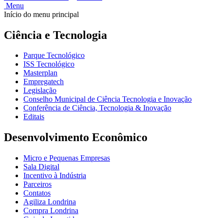
Menu
Início do menu principal
Ciência e Tecnologia
Parque Tecnológico
ISS Tecnológico
Masterplan
Empregatech
Legislação
Conselho Municipal de Ciência Tecnologia e Inovação
Conferência de Ciência, Tecnologia & Inovação
Editais
Desenvolvimento Econômico
Micro e Pequenas Empresas
Sala Digital
Incentivo à Indústria
Parceiros
Contatos
Agiliza Londrina
Compra Londrina