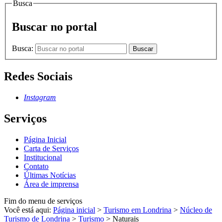
Busca
Buscar no portal
Busca:
Buscar
Redes Sociais
Instagram
Serviços
Página Inicial
Carta de Serviços
Institucional
Contato
Últimas Notícias
Área de imprensa
Fim do menu de serviços
Você está aqui:
Página inicial
>
Turismo em Londrina
>
Núcleo de
Turismo de Londrina
>
Turismo
>
Naturais