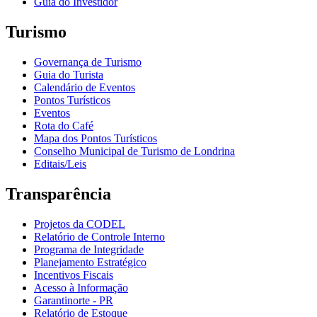
Guia do Investidor
Turismo
Governança de Turismo
Guia do Turista
Calendário de Eventos
Pontos Turísticos
Eventos
Rota do Café
Mapa dos Pontos Turísticos
Conselho Municipal de Turismo de Londrina
Editais/Leis
Transparência
Projetos da CODEL
Relatório de Controle Interno
Programa de Integridade
Planejamento Estratégico
Incentivos Fiscais
Acesso à Informação
Garantinorte - PR
Relatório de Estoque