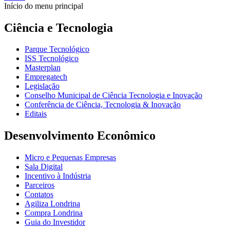
Início do menu principal
Ciência e Tecnologia
Parque Tecnológico
ISS Tecnológico
Masterplan
Empregatech
Legislação
Conselho Municipal de Ciência Tecnologia e Inovação
Conferência de Ciência, Tecnologia & Inovação
Editais
Desenvolvimento Econômico
Micro e Pequenas Empresas
Sala Digital
Incentivo à Indústria
Parceiros
Contatos
Agiliza Londrina
Compra Londrina
Guia do Investidor