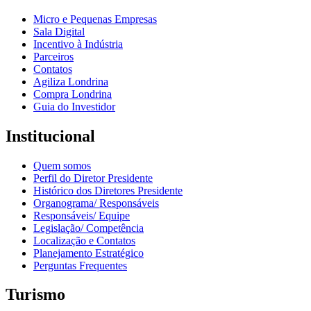
Micro e Pequenas Empresas
Sala Digital
Incentivo à Indústria
Parceiros
Contatos
Agiliza Londrina
Compra Londrina
Guia do Investidor
Institucional
Quem somos
Perfil do Diretor Presidente
Histórico dos Diretores Presidente
Organograma/ Responsáveis
Responsáveis/ Equipe
Legislação/ Competência
Localização e Contatos
Planejamento Estratégico
Perguntas Frequentes
Turismo