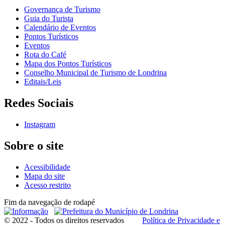
Governança de Turismo
Guia do Turista
Calendário de Eventos
Pontos Turísticos
Eventos
Rota do Café
Mapa dos Pontos Turísticos
Conselho Municipal de Turismo de Londrina
Editais/Leis
Redes Sociais
Instagram
Sobre o site
Acessibilidade
Mapa do site
Acesso restrito
Fim da navegação de rodapé
© 2022 - Todos os direitos reservados
Política de Privacidade e