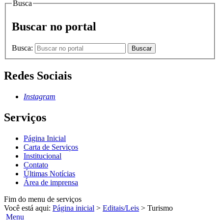
Busca
Buscar no portal
Busca:
Buscar
Redes Sociais
Instagram
Serviços
Página Inicial
Carta de Serviços
Institucional
Contato
Últimas Notícias
Área de imprensa
Fim do menu de serviços
Você está aqui:
Página inicial
>
Editais/Leis
>
Turismo
Menu