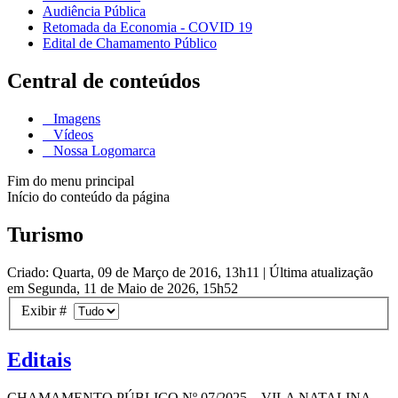
Audiência Pública
Retomada da Economia - COVID 19
Edital de Chamamento Público
Central de conteúdos
Imagens
Vídeos
Nossa Logomarca
Fim do menu principal
Início do conteúdo da página
Turismo
Criado: Quarta, 09 de Março de 2016, 13h11
|
Última atualização
em Segunda, 11 de Maio de 2026, 15h52
Exibir #
Editais
CHAMAMENTO PÚBLICO Nº 07/2025 – VILA NATALINA –