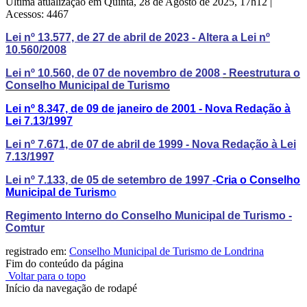
Última atualização em Quinta, 28 de Agosto de 2025, 17h12
|
Acessos: 4467
Lei nº 13.577, de 27 de abril de 2023 -
Altera a Lei nº
10.560/2008
Lei nº 10.560, de 07 de novembro de 2008
- Reestrutura o
Conselho Municipal de Turismo
Lei nº 8.347, de 09 de janeiro de 2001 - Nova Redação à
Lei 7.13/1997
Lei nº 7.671, de 07 de abril de 1999 - Nova Redação à Lei
7.13/1997
Lei nº 7.133, de 05 de setembro de 1997
-
Cria o Conselho
Municipal de Turism
o
Regimento Interno do Conselho Municipal de Turismo -
Comtur
registrado em:
Conselho Municipal de Turismo de Londrina
Fim do conteúdo da página
Voltar para o topo
Início da navegação de rodapé