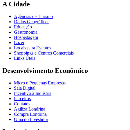
A Cidade
Agências de Turismo
Dados Geográficos
Educação
Gastronomia
Hospedagem
Lazer
Locais para Eventos
Shoppings e Centros Comerciais
Links Úteis
Desenvolvimento Econômico
Micro e Pequenas Empresas
Sala Digital
Incentivo à Indústria
Parceiros
Contatos
Agiliza Londrina
Compra Londrina
Guia do Investidor