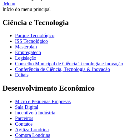
Menu
Início do menu principal
Ciência e Tecnologia
Parque Tecnológico
ISS Tecnológico
Masterplan
Empregatech
Legislação
Conselho Municipal de Ciência Tecnologia e Inovação
Conferência de Ciência, Tecnologia & Inovação
Editais
Desenvolvimento Econômico
Micro e Pequenas Empresas
Sala Digital
Incentivo à Indústria
Parceiros
Contatos
Agiliza Londrina
Compra Londrina