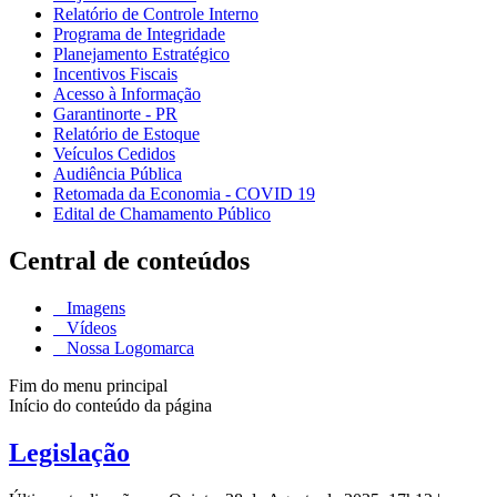
Relatório de Controle Interno
Programa de Integridade
Planejamento Estratégico
Incentivos Fiscais
Acesso à Informação
Garantinorte - PR
Relatório de Estoque
Veículos Cedidos
Audiência Pública
Retomada da Economia - COVID 19
Edital de Chamamento Público
Central de conteúdos
Imagens
Vídeos
Nossa Logomarca
Fim do menu principal
Início do conteúdo da página
Legislação