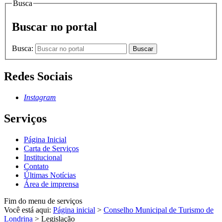
Busca
Buscar no portal
Busca:
Buscar
Redes Sociais
Instagram
Serviços
Página Inicial
Carta de Serviços
Institucional
Contato
Últimas Notícias
Área de imprensa
Fim do menu de serviços
Você está aqui:
Página inicial
>
Conselho Municipal de Turismo de
Londrina
>
Legislação