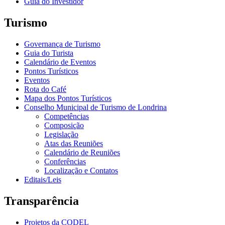
Guia do Investidor
Turismo
Governança de Turismo
Guia do Turista
Calendário de Eventos
Pontos Turísticos
Eventos
Rota do Café
Mapa dos Pontos Turísticos
Conselho Municipal de Turismo de Londrina
Competências
Composição
Legislação
Atas das Reuniões
Calendário de Reuniões
Conferências
Localização e Contatos
Editais/Leis
Transparência
Projetos da CODEL