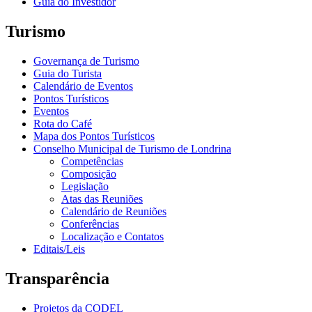
Guia do Investidor
Turismo
Governança de Turismo
Guia do Turista
Calendário de Eventos
Pontos Turísticos
Eventos
Rota do Café
Mapa dos Pontos Turísticos
Conselho Municipal de Turismo de Londrina
Competências
Composição
Legislação
Atas das Reuniões
Calendário de Reuniões
Conferências
Localização e Contatos
Editais/Leis
Transparência
Projetos da CODEL