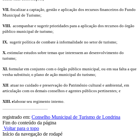
VII.
f
iscalizar a captação, gestão e aplicação dos recursos financeiros do Fundo
Municipal de Turismo;
VIII
.
acompanhar e sugerir prioridades para
a aplicação dos recursos do órgão
público municipal de turismo;
IX.
sugerir política de combate à informalidade no setor de turismo;
X.
estimular estudos sobre temas que interessem ao desenvolvimento do
turismo;
XI.
formular em conjunto com o órgão público municipal, ou em sua falta a que
venha substituir, o plano de ação municipal do turismo;
XII
. atuar no cuidado e preservação do Patrimônio cultural e ambiental, em
articulação com os demais conselhos e agentes públicos pertinentes; e
XIII. e
laborar seu regimento interno.
registrado em:
Conselho Municipal de Turismo de Londrina
Fim do conteúdo da página
Voltar para o topo
Início da navegação de rodapé