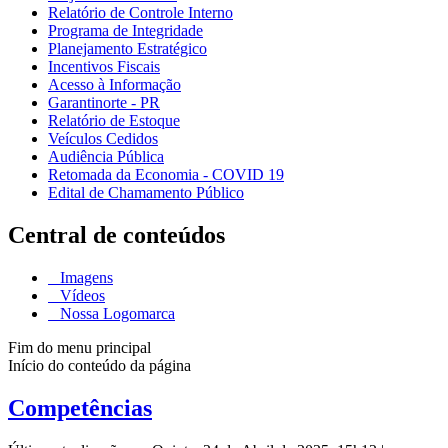
Relatório de Controle Interno
Programa de Integridade
Planejamento Estratégico
Incentivos Fiscais
Acesso à Informação
Garantinorte - PR
Relatório de Estoque
Veículos Cedidos
Audiência Pública
Retomada da Economia - COVID 19
Edital de Chamamento Público
Central de conteúdos
Imagens
Vídeos
Nossa Logomarca
Fim do menu principal
Início do conteúdo da página
Competências