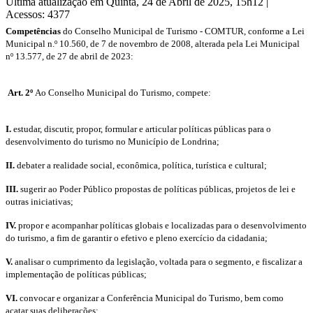
Última atualização em Quinta, 24 de Abril de 2025, 15h12
|
Acessos: 4377
Competências
do Conselho Municipal de Turismo - COMTUR, conforme a Lei
Municipal n.º 10.560, de 7 de novembro de 2008, alterada pela Lei Municipal
nº 13.577, de 27 de abril de 2023:
Art. 2º
Ao Conselho Municipal do Turismo, compete:
I.
estudar, discutir, propor, formular e articular políticas públicas para o
desenvolvimento do turismo no Município de Londrina;
II.
debater a realidade social, econômica, política, turística e cultural;
III.
sugerir ao Poder Público propostas de políticas públicas, projetos de lei e
outras iniciativas;
IV.
propor e acompanhar políticas globais e localizadas para o desenvolvimento
do turismo, a fim de garantir o efetivo e pleno exercício da cidadania;
V.
analisar o cumprimento da legislação, voltada para o segmento, e fiscalizar a
implementação de políticas públicas;
VI.
convocar e organizar a Conferência Municipal do Turismo, bem como
acatar suas deliberações;