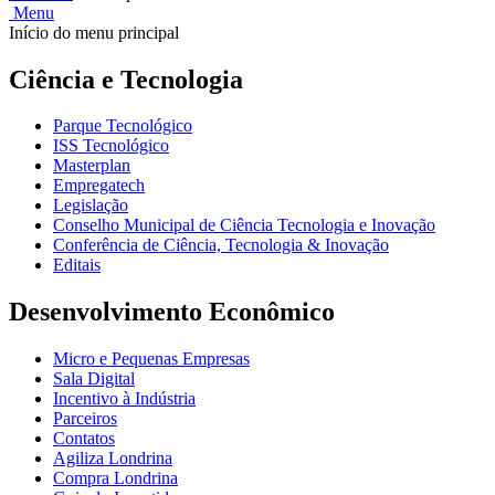
Menu
Início do menu principal
Ciência e Tecnologia
Parque Tecnológico
ISS Tecnológico
Masterplan
Empregatech
Legislação
Conselho Municipal de Ciência Tecnologia e Inovação
Conferência de Ciência, Tecnologia & Inovação
Editais
Desenvolvimento Econômico
Micro e Pequenas Empresas
Sala Digital
Incentivo à Indústria
Parceiros
Contatos
Agiliza Londrina
Compra Londrina