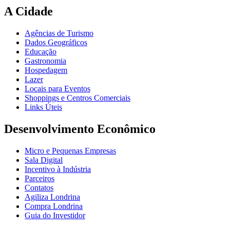
A Cidade
Agências de Turismo
Dados Geográficos
Educação
Gastronomia
Hospedagem
Lazer
Locais para Eventos
Shoppings e Centros Comerciais
Links Úteis
Desenvolvimento Econômico
Micro e Pequenas Empresas
Sala Digital
Incentivo à Indústria
Parceiros
Contatos
Agiliza Londrina
Compra Londrina
Guia do Investidor