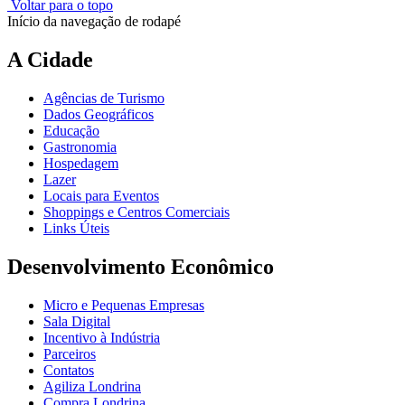
Voltar para o topo
Início da navegação de rodapé
A Cidade
Agências de Turismo
Dados Geográficos
Educação
Gastronomia
Hospedagem
Lazer
Locais para Eventos
Shoppings e Centros Comerciais
Links Úteis
Desenvolvimento Econômico
Micro e Pequenas Empresas
Sala Digital
Incentivo à Indústria
Parceiros
Contatos
Agiliza Londrina
Compra Londrina