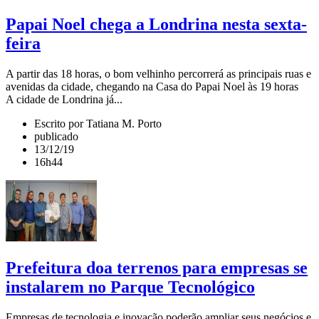
Papai Noel chega a Londrina nesta sexta-
feira
A partir das 18 horas, o bom velhinho percorrerá as principais ruas e
avenidas da cidade, chegando na Casa do Papai Noel às 19 horas
A cidade de Londrina já...
Escrito por Tatiana M. Porto
publicado
13/12/19
16h44
Prefeitura doa terrenos para empresas se
instalarem no Parque Tecnológico
Empresas de tecnologia e inovação poderão ampliar seus negócios e