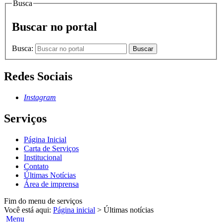
Busca
Buscar no portal
Busca:
Buscar
Redes Sociais
Instagram
Serviços
Página Inicial
Carta de Serviços
Institucional
Contato
Últimas Notícias
Área de imprensa
Fim do menu de serviços
Você está aqui:
Página inicial
>
Últimas notícias
Menu