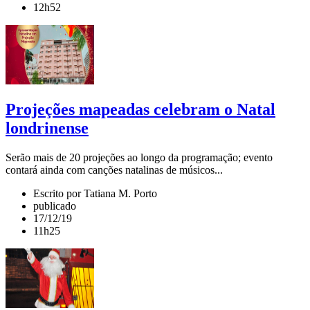
12h52
Projeções mapeadas celebram o Natal
londrinense
Serão mais de 20 projeções ao longo da programação; evento
contará ainda com canções natalinas de músicos...
Escrito por Tatiana M. Porto
publicado
17/12/19
11h25