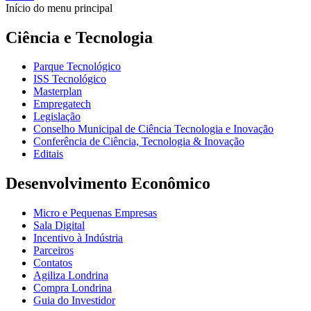
Início do menu principal
Ciência e Tecnologia
Parque Tecnológico
ISS Tecnológico
Masterplan
Empregatech
Legislação
Conselho Municipal de Ciência Tecnologia e Inovação
Conferência de Ciência, Tecnologia & Inovação
Editais
Desenvolvimento Econômico
Micro e Pequenas Empresas
Sala Digital
Incentivo à Indústria
Parceiros
Contatos
Agiliza Londrina
Compra Londrina
Guia do Investidor