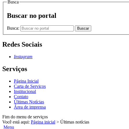
Busca
Buscar no portal
Busca:
Buscar
Redes Sociais
Instagram
Serviços
Página Inicial
Carta de Serviços
Institucional
Contato
Últimas Notícias
Área de imprensa
Fim do menu de serviços
Você está aqui:
Página inicial
>
Últimas notícias
Menu