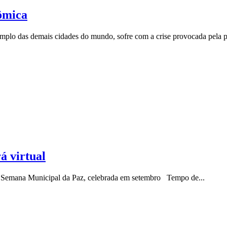
ômica
xemplo das demais cidades do mundo, sofre com a crise provocada pela
á virtual
0ª Semana Municipal da Paz, celebrada em setembro Tempo de...