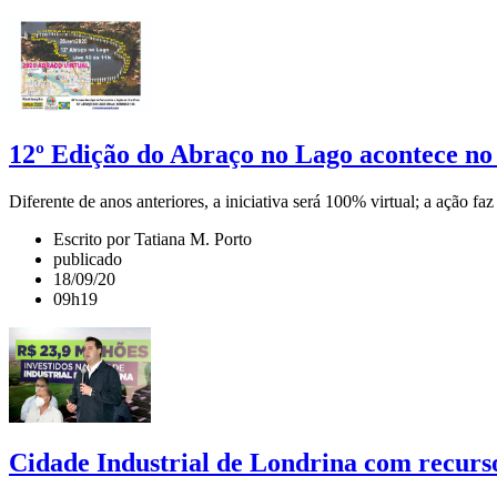
12º Edição do Abraço no Lago acontece n
Diferente de anos anteriores, a iniciativa será 100% virtual; a ação
Escrito por Tatiana M. Porto
publicado
18/09/20
09h19
Cidade Industrial de Londrina com recurs