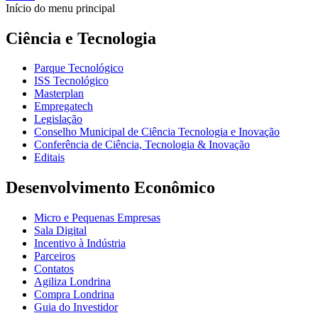
Início do menu principal
Ciência e Tecnologia
Parque Tecnológico
ISS Tecnológico
Masterplan
Empregatech
Legislação
Conselho Municipal de Ciência Tecnologia e Inovação
Conferência de Ciência, Tecnologia & Inovação
Editais
Desenvolvimento Econômico
Micro e Pequenas Empresas
Sala Digital
Incentivo à Indústria
Parceiros
Contatos
Agiliza Londrina
Compra Londrina
Guia do Investidor