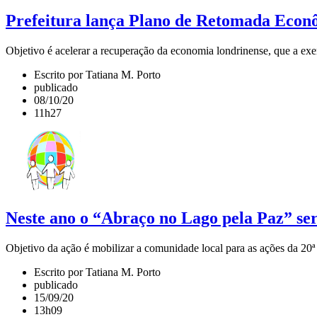
Prefeitura lança Plano de Retomada Econ
Objetivo é acelerar a recuperação da economia londrinense, que a e
Escrito por Tatiana M. Porto
publicado
08/10/20
11h27
Neste ano o “Abraço no Lago pela Paz” ser
Objetivo da ação é mobilizar a comunidade local para as ações da 2
Escrito por Tatiana M. Porto
publicado
15/09/20
13h09