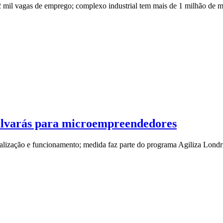
12 mil vagas de emprego; complexo industrial tem mais de 1 milhão de 
 alvarás para microempreendedores
calização e funcionamento; medida faz parte do programa Agiliza Londr