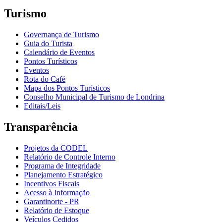
Turismo
Governança de Turismo
Guia do Turista
Calendário de Eventos
Pontos Turísticos
Eventos
Rota do Café
Mapa dos Pontos Turísticos
Conselho Municipal de Turismo de Londrina
Editais/Leis
Transparência
Projetos da CODEL
Relatório de Controle Interno
Programa de Integridade
Planejamento Estratégico
Incentivos Fiscais
Acesso à Informação
Garantinorte - PR
Relatório de Estoque
Veículos Cedidos