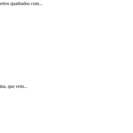
metros quadrados com...
ina, que vem...