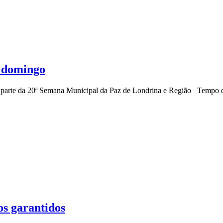
o domingo
 faz parte da 20ª Semana Municipal da Paz de Londrina e Região Tempo d
os garantidos