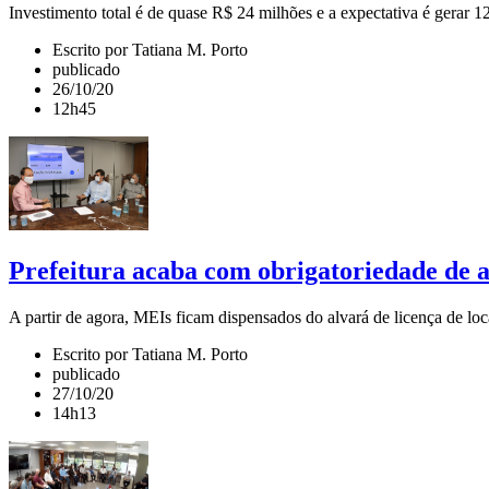
Investimento total é de quase R$ 24 milhões e a expectativa é gerar 
Escrito por Tatiana M. Porto
publicado
26/10/20
12h45
Prefeitura acaba com obrigatoriedade de
A partir de agora, MEIs ficam dispensados do alvará de licença de lo
Escrito por Tatiana M. Porto
publicado
27/10/20
14h13