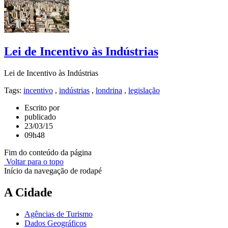
Lei de Incentivo às Indústrias
Lei de Incentivo às Indústrias
Tags:
incentivo
,
indústrias
,
londrina
,
legislação
Escrito por
publicado
23/03/15
09h48
Fim do conteúdo da página
Voltar para o topo
Início da navegação de rodapé
A Cidade
Agências de Turismo
Dados Geográficos