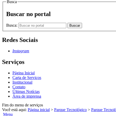
Busca
Buscar no portal
Busca:
Buscar
Redes Sociais
Instagram
Serviços
Página Inicial
Carta de Serviços
Institucional
Contato
Últimas Notícias
Área de imprensa
Fim do menu de serviços
Você está aqui:
Página inicial
>
Parque Tecnológico
>
Parque Tecnol
Menu