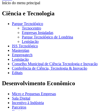
Início do menu principal
Ciência e Tecnologia
Parque Tecnológico
Tecnocentro
Empresas Instaladas
Parque Tecnológico de Londrina
Legislação
ISS Tecnológico
Masterplan
Empregatech
Legislação
Conselho Municipal de Ciência Tecnologia e Inovação
Conferência de Ciência, Tecnologia & Inovação
Editais
Desenvolvimento Econômico
Micro e Pequenas Empresas
Sala Digital
Incentivo à Indústria
Parceiros