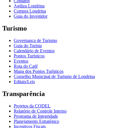
Contatos
Agiliza Londrina
Compra Londrina
Guia do Investidor
Turismo
Governança de Turismo
Guia do Turista
Calendário de Eventos
Pontos Turísticos
Eventos
Rota do Café
Mapa dos Pontos Turísticos
Conselho Municipal de Turismo de Londrina
Editais/Leis
Transparência
Projetos da CODEL
Relatório de Controle Interno
Programa de Integridade
Planejamento Estratégico
Incentivos Fiscais