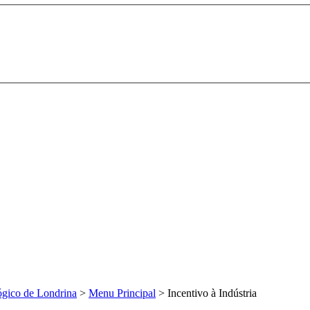
ógico de Londrina
>
Menu Principal
>
Incentivo à Indústria