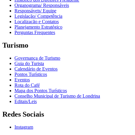
Organograma/ Responsáveis
Responsáveis/ Equipe
Legislação/ Competência
Localização e Contatos
Planejamento Estratégico
Perguntas Frequentes
Turismo
Governança de Turismo
Guia do Turista
Calendário de Eventos
Pontos Turísticos
Eventos
Rota do Café
Mapa dos Pontos Turísticos
Conselho Municipal de Turismo de Londrina
Editais/Leis
Redes Sociais
Instagram