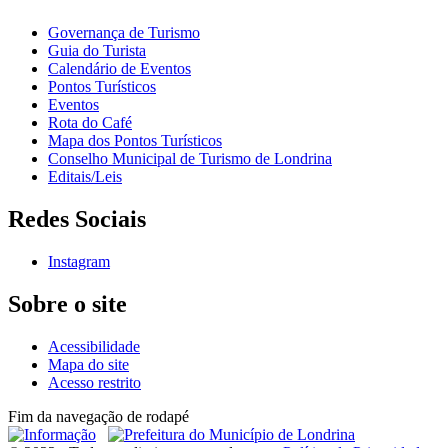
Governança de Turismo
Guia do Turista
Calendário de Eventos
Pontos Turísticos
Eventos
Rota do Café
Mapa dos Pontos Turísticos
Conselho Municipal de Turismo de Londrina
Editais/Leis
Redes Sociais
Instagram
Sobre o site
Acessibilidade
Mapa do site
Acesso restrito
Fim da navegação de rodapé