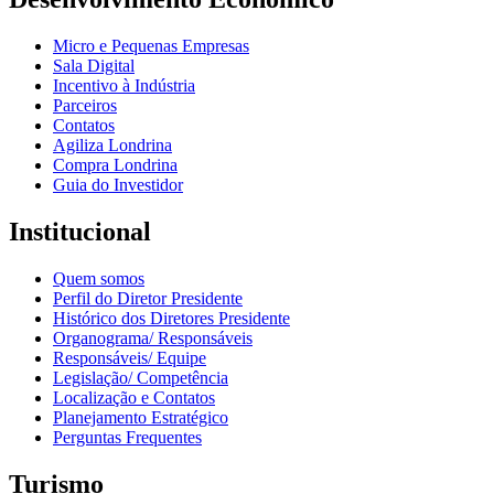
Micro e Pequenas Empresas
Sala Digital
Incentivo à Indústria
Parceiros
Contatos
Agiliza Londrina
Compra Londrina
Guia do Investidor
Institucional
Quem somos
Perfil do Diretor Presidente
Histórico dos Diretores Presidente
Organograma/ Responsáveis
Responsáveis/ Equipe
Legislação/ Competência
Localização e Contatos
Planejamento Estratégico
Perguntas Frequentes
Turismo