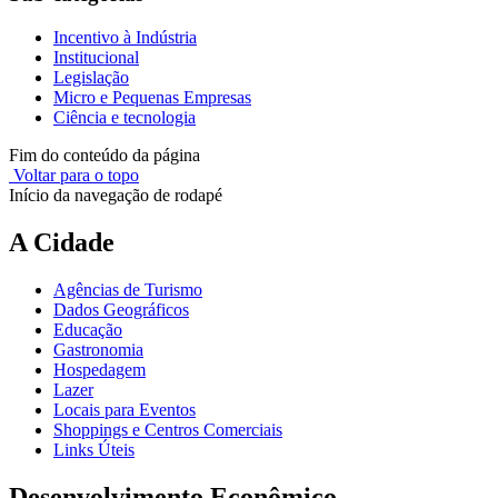
Incentivo à Indústria
Institucional
Legislação
Micro e Pequenas Empresas
Ciência e tecnologia
Fim do conteúdo da página
Voltar para o topo
Início da navegação de rodapé
A Cidade
Agências de Turismo
Dados Geográficos
Educação
Gastronomia
Hospedagem
Lazer
Locais para Eventos
Shoppings e Centros Comerciais
Links Úteis
Desenvolvimento Econômico