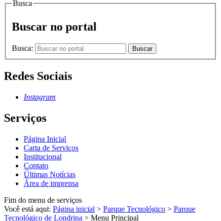
Busca
Buscar no portal
Busca:
Buscar
Redes Sociais
Instagram
Serviços
Página Inicial
Carta de Serviços
Institucional
Contato
Últimas Notícias
Área de imprensa
Fim do menu de serviços
Você está aqui:
Página inicial
>
Parque Tecnológico
>
Parque
Tecnológico de Londrina
>
Menu Principal