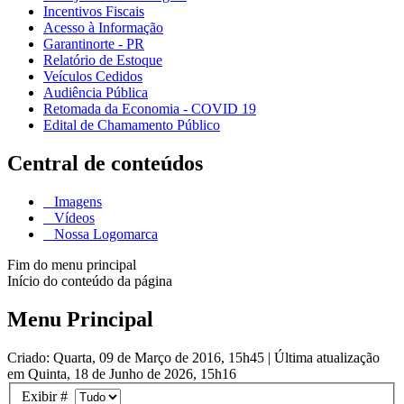
Incentivos Fiscais
Acesso à Informação
Garantinorte - PR
Relatório de Estoque
Veículos Cedidos
Audiência Pública
Retomada da Economia - COVID 19
Edital de Chamamento Público
Central de conteúdos
Imagens
Vídeos
Nossa Logomarca
Fim do menu principal
Início do conteúdo da página
Menu Principal
Criado: Quarta, 09 de Março de 2016, 15h45
|
Última atualização
em Quinta, 18 de Junho de 2026, 15h16
Exibir #