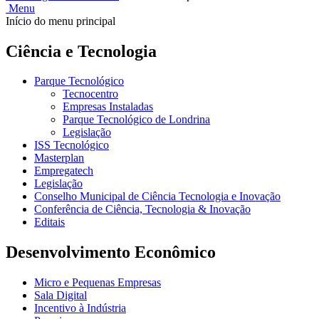
Menu
Início do menu principal
Ciência e Tecnologia
Parque Tecnológico
Tecnocentro
Empresas Instaladas
Parque Tecnológico de Londrina
Legislação
ISS Tecnológico
Masterplan
Empregatech
Legislação
Conselho Municipal de Ciência Tecnologia e Inovação
Conferência de Ciência, Tecnologia & Inovação
Editais
Desenvolvimento Econômico
Micro e Pequenas Empresas
Sala Digital
Incentivo à Indústria