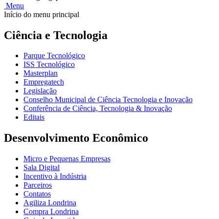
Menu
Início do menu principal
Ciência e Tecnologia
Parque Tecnológico
ISS Tecnológico
Masterplan
Empregatech
Legislação
Conselho Municipal de Ciência Tecnologia e Inovação
Conferência de Ciência, Tecnologia & Inovação
Editais
Desenvolvimento Econômico
Micro e Pequenas Empresas
Sala Digital
Incentivo à Indústria
Parceiros
Contatos
Agiliza Londrina
Compra Londrina