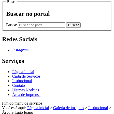
Busca
Buscar no portal
Busca:
Buscar
Redes Sociais
Instagram
Serviços
Página Inicial
Carta de Serviços
Institucional
Contato
Últimas Notícias
Área de imprensa
Fim do menu de serviços
Você está aqui:
Página inicial
>
Galeria de imagens
>
Institucional
>
Árvore Lago Igapó