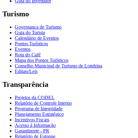
Guia do Investidor
Turismo
Governança de Turismo
Guia do Turista
Calendário de Eventos
Pontos Turísticos
Eventos
Rota do Café
Mapa dos Pontos Turísticos
Conselho Municipal de Turismo de Londrina
Editais/Leis
Transparência
Projetos da CODEL
Relatório de Controle Interno
Programa de Integridade
Planejamento Estratégico
Incentivos Fiscais
Acesso à Informação
Garantinorte - PR
Relatório de Estoque