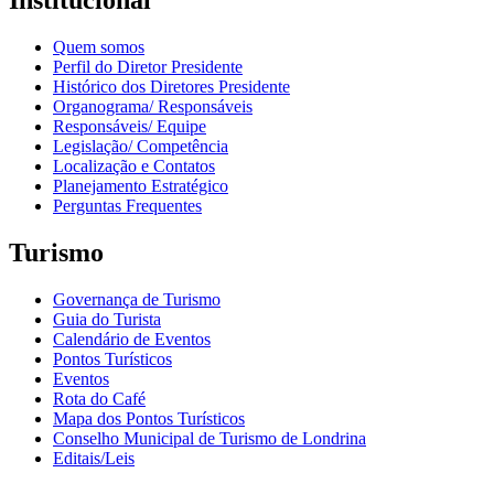
Institucional
Quem somos
Perfil do Diretor Presidente
Histórico dos Diretores Presidente
Organograma/ Responsáveis
Responsáveis/ Equipe
Legislação/ Competência
Localização e Contatos
Planejamento Estratégico
Perguntas Frequentes
Turismo
Governança de Turismo
Guia do Turista
Calendário de Eventos
Pontos Turísticos
Eventos
Rota do Café
Mapa dos Pontos Turísticos
Conselho Municipal de Turismo de Londrina
Editais/Leis