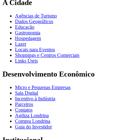
A Cidade
Agências de Turismo
Dados Geográficos
Educação
Gastronomia
Hospedagem
Lazer
Locais para Eventos
Shoppings e Centros Comerciais
Links Úteis
Desenvolvimento Econômico
Micro e Pequenas Empresas
Sala Digital
Incentivo à Indústria
Parceiros
Contatos
Agiliza Londrina
Compra Londrina
Guia do Investidor