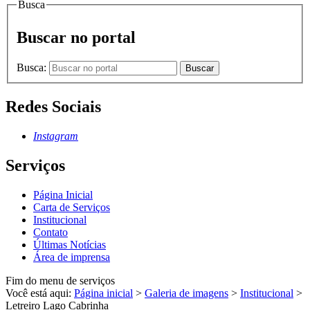
Busca
Buscar no portal
Busca:
Buscar
Redes Sociais
Instagram
Serviços
Página Inicial
Carta de Serviços
Institucional
Contato
Últimas Notícias
Área de imprensa
Fim do menu de serviços
Você está aqui:
Página inicial
>
Galeria de imagens
>
Institucional
>
Letreiro Lago Cabrinha