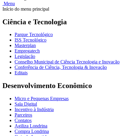
Menu
Início do menu principal
Ciência e Tecnologia
Parque Tecnológico
ISS Tecnológico
Masterplan
Empregatech
Legislação
Conselho Municipal de Ciência Tecnologia e Inovação
Conferência de Ciência, Tecnologia & Inovação
Editais
Desenvolvimento Econômico
Micro e Pequenas Empresas
Sala Digital
Incentivo à Indústria
Parceiros
Contatos
Agiliza Londrina
Compra Londrina