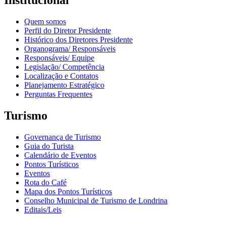
Institucional
Quem somos
Perfil do Diretor Presidente
Histórico dos Diretores Presidente
Organograma/ Responsáveis
Responsáveis/ Equipe
Legislação/ Competência
Localização e Contatos
Planejamento Estratégico
Perguntas Frequentes
Turismo
Governança de Turismo
Guia do Turista
Calendário de Eventos
Pontos Turísticos
Eventos
Rota do Café
Mapa dos Pontos Turísticos
Conselho Municipal de Turismo de Londrina
Editais/Leis