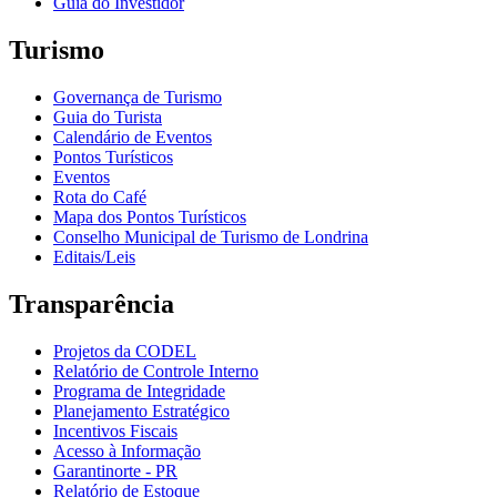
Guia do Investidor
Turismo
Governança de Turismo
Guia do Turista
Calendário de Eventos
Pontos Turísticos
Eventos
Rota do Café
Mapa dos Pontos Turísticos
Conselho Municipal de Turismo de Londrina
Editais/Leis
Transparência
Projetos da CODEL
Relatório de Controle Interno
Programa de Integridade
Planejamento Estratégico
Incentivos Fiscais
Acesso à Informação
Garantinorte - PR
Relatório de Estoque