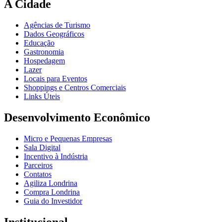
A Cidade
Agências de Turismo
Dados Geográficos
Educação
Gastronomia
Hospedagem
Lazer
Locais para Eventos
Shoppings e Centros Comerciais
Links Úteis
Desenvolvimento Econômico
Micro e Pequenas Empresas
Sala Digital
Incentivo à Indústria
Parceiros
Contatos
Agiliza Londrina
Compra Londrina
Guia do Investidor