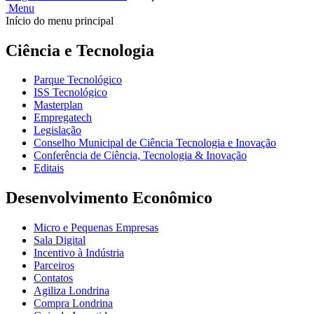
Menu
Início do menu principal
Ciência e Tecnologia
Parque Tecnológico
ISS Tecnológico
Masterplan
Empregatech
Legislação
Conselho Municipal de Ciência Tecnologia e Inovação
Conferência de Ciência, Tecnologia & Inovação
Editais
Desenvolvimento Econômico
Micro e Pequenas Empresas
Sala Digital
Incentivo à Indústria
Parceiros
Contatos
Agiliza Londrina
Compra Londrina