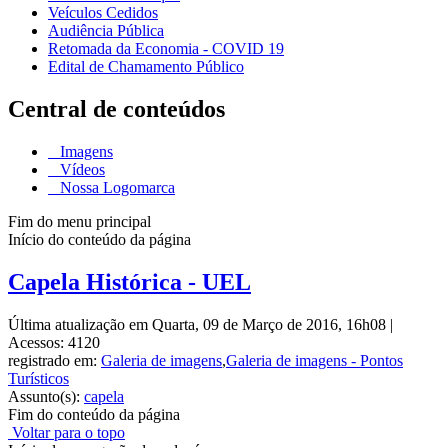
Veículos Cedidos
Audiência Pública
Retomada da Economia - COVID 19
Edital de Chamamento Público
Central de conteúdos
Imagens
Vídeos
Nossa Logomarca
Fim do menu principal
Início do conteúdo da página
Capela Histórica - UEL
Última atualização em Quarta, 09 de Março de 2016, 16h08
|
Acessos: 4120
registrado em:
Galeria de imagens
,
Galeria de imagens - Pontos
Turísticos
Assunto(s):
capela
Fim do conteúdo da página
Voltar para o topo