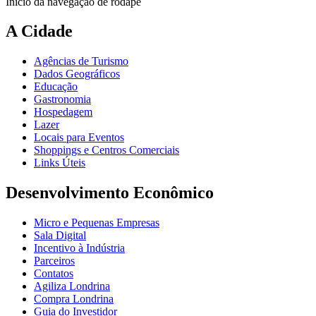
Início da navegação de rodapé
A Cidade
Agências de Turismo
Dados Geográficos
Educação
Gastronomia
Hospedagem
Lazer
Locais para Eventos
Shoppings e Centros Comerciais
Links Úteis
Desenvolvimento Econômico
Micro e Pequenas Empresas
Sala Digital
Incentivo à Indústria
Parceiros
Contatos
Agiliza Londrina
Compra Londrina
Guia do Investidor