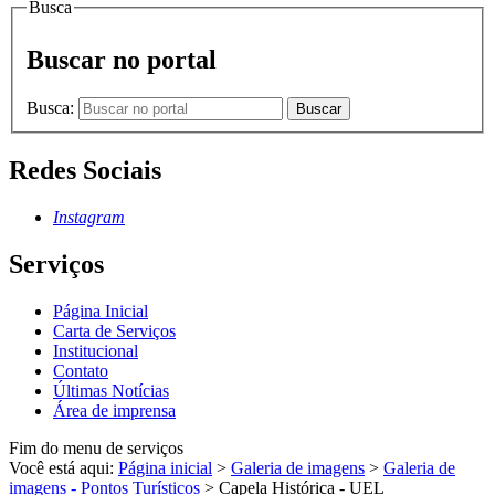
Busca
Buscar no portal
Busca:
Buscar
Redes Sociais
Instagram
Serviços
Página Inicial
Carta de Serviços
Institucional
Contato
Últimas Notícias
Área de imprensa
Fim do menu de serviços
Você está aqui:
Página inicial
>
Galeria de imagens
>
Galeria de
imagens - Pontos Turísticos
>
Capela Histórica - UEL