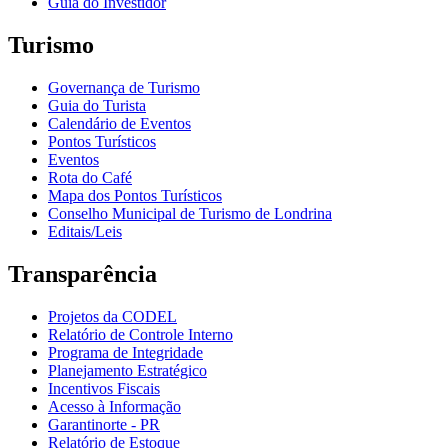
Guia do Investidor
Turismo
Governança de Turismo
Guia do Turista
Calendário de Eventos
Pontos Turísticos
Eventos
Rota do Café
Mapa dos Pontos Turísticos
Conselho Municipal de Turismo de Londrina
Editais/Leis
Transparência
Projetos da CODEL
Relatório de Controle Interno
Programa de Integridade
Planejamento Estratégico
Incentivos Fiscais
Acesso à Informação
Garantinorte - PR
Relatório de Estoque