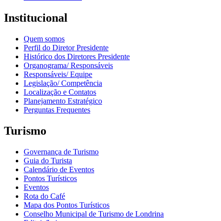
Institucional
Quem somos
Perfil do Diretor Presidente
Histórico dos Diretores Presidente
Organograma/ Responsáveis
Responsáveis/ Equipe
Legislação/ Competência
Localização e Contatos
Planejamento Estratégico
Perguntas Frequentes
Turismo
Governança de Turismo
Guia do Turista
Calendário de Eventos
Pontos Turísticos
Eventos
Rota do Café
Mapa dos Pontos Turísticos
Conselho Municipal de Turismo de Londrina