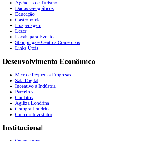
Agências de Turismo
Dados Geográficos
Educação
Gastronomia
Hospedagem
Lazer
Locais para Eventos
Shoppings e Centros Comerciais
Links Úteis
Desenvolvimento Econômico
Micro e Pequenas Empresas
Sala Digital
Incentivo à Indústria
Parceiros
Contatos
Agiliza Londrina
Compra Londrina
Guia do Investidor
Institucional
Quem somos