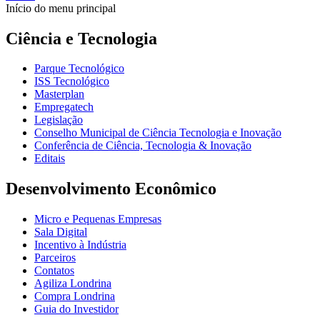
Início do menu principal
Ciência e Tecnologia
Parque Tecnológico
ISS Tecnológico
Masterplan
Empregatech
Legislação
Conselho Municipal de Ciência Tecnologia e Inovação
Conferência de Ciência, Tecnologia & Inovação
Editais
Desenvolvimento Econômico
Micro e Pequenas Empresas
Sala Digital
Incentivo à Indústria
Parceiros
Contatos
Agiliza Londrina
Compra Londrina
Guia do Investidor