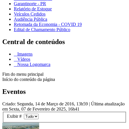
Garantinorte - PR
Relatório de Estoque
Veículos Cedidos
Audiência Pública
Retomada da Economia - COVID 19
Edital de Chamamento Público
Central de conteúdos
Imagens
Vídeos
Nossa Logomarca
Fim do menu principal
Início do conteúdo da página
Eventos
Criado: Segunda, 14 de Março de 2016, 13h59
|
Última atualização
em Sexta, 07 de Fevereiro de 2025, 16h41
Exibir #