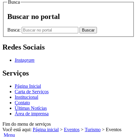
Busca
Buscar no portal
Busca:
Buscar
Redes Sociais
Instagram
Serviços
Página Inicial
Carta de Serviços
Institucional
Contato
Últimas Notícias
Área de imprensa
Fim do menu de serviços
Você está aqui:
Página inicial
>
Eventos
>
Turismo
>
Eventos
Menu