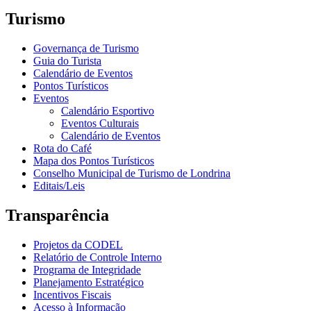
Turismo
Governança de Turismo
Guia do Turista
Calendário de Eventos
Pontos Turísticos
Eventos
Calendário Esportivo
Eventos Culturais
Calendário de Eventos
Rota do Café
Mapa dos Pontos Turísticos
Conselho Municipal de Turismo de Londrina
Editais/Leis
Transparência
Projetos da CODEL
Relatório de Controle Interno
Programa de Integridade
Planejamento Estratégico
Incentivos Fiscais
Acesso à Informação