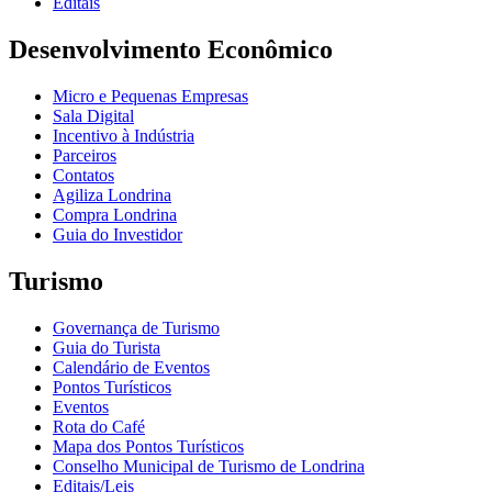
Editais
Desenvolvimento Econômico
Micro e Pequenas Empresas
Sala Digital
Incentivo à Indústria
Parceiros
Contatos
Agiliza Londrina
Compra Londrina
Guia do Investidor
Turismo
Governança de Turismo
Guia do Turista
Calendário de Eventos
Pontos Turísticos
Eventos
Rota do Café
Mapa dos Pontos Turísticos
Conselho Municipal de Turismo de Londrina
Editais/Leis