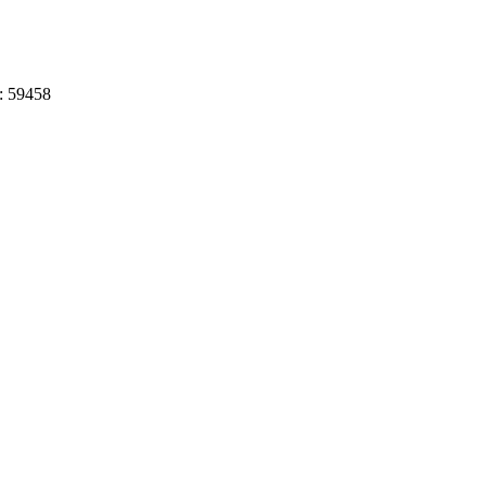
: 59458