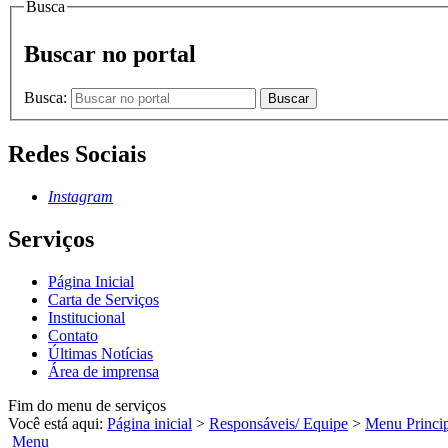
Busca
Buscar no portal
Busca:
Buscar
Redes Sociais
Instagram
Serviços
Página Inicial
Carta de Serviços
Institucional
Contato
Últimas Notícias
Área de imprensa
Fim do menu de serviços
Você está aqui:
Página inicial
>
Responsáveis/ Equipe
>
Menu Princi
Menu