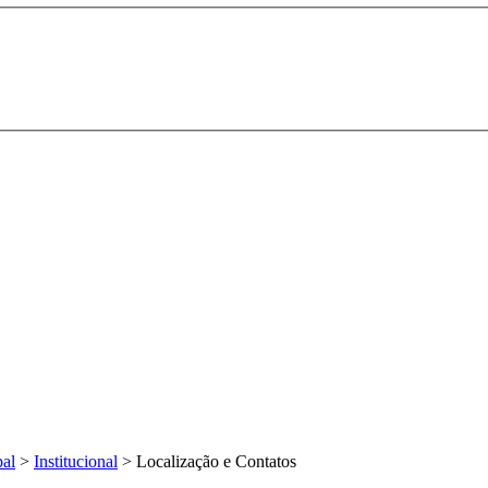
pal
>
Institucional
>
Localização e Contatos