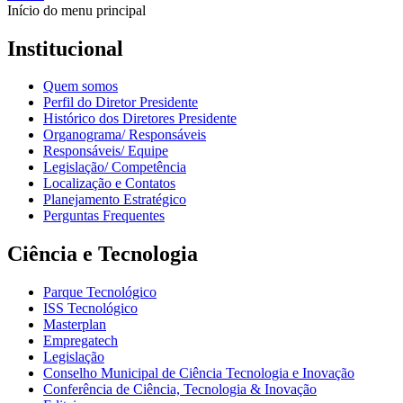
Início do menu principal
Institucional
Quem somos
Perfil do Diretor Presidente
Histórico dos Diretores Presidente
Organograma/ Responsáveis
Responsáveis/ Equipe
Legislação/ Competência
Localização e Contatos
Planejamento Estratégico
Perguntas Frequentes
Ciência e Tecnologia
Parque Tecnológico
ISS Tecnológico
Masterplan
Empregatech
Legislação
Conselho Municipal de Ciência Tecnologia e Inovação
Conferência de Ciência, Tecnologia & Inovação