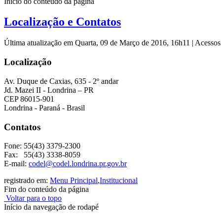
Início do conteúdo da página
Localização e Contatos
Última atualização em Quarta, 09 de Março de 2016, 16h11
|
Acessos
Localização
Av. Duque de Caxias, 635 - 2º andar
Jd. Mazei II - Londrina – PR
CEP 86015-901
Londrina - Paraná - Brasil
Contatos
Fone: 55(43) 3379-2300
Fax: 55(43) 3338-8059
E-mail:
codel@codel.londrina.pr.gov.br
registrado em:
Menu Principal
,
Institucional
Fim do conteúdo da página
Voltar para o topo
Início da navegação de rodapé