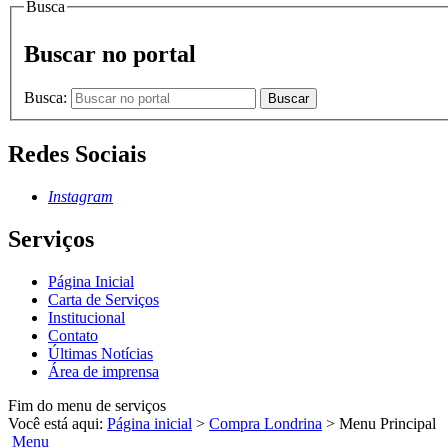
Busca
Buscar no portal
Busca:
Buscar
Redes Sociais
Instagram
Serviços
Página Inicial
Carta de Serviços
Institucional
Contato
Últimas Notícias
Área de imprensa
Fim do menu de serviços
Você está aqui:
Página inicial
>
Compra Londrina
>
Menu Principal
Menu