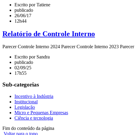
Escrito por Tatiene
publicado
26/06/17
12h44
Relatório de Controle Interno
Parecer Controle Interno 2024 Parecer Controle Interno 2023 Parecer
Escrito por Sandra
publicado
02/09/25
17h55
Sub-categorias
Incentivo à Indústria
Institucional
Legislação
Micro e Pequenas Empresas
Ciência e tecnologia
Fim do conteúdo da página
Voltar para o topo