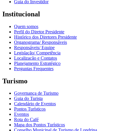
Guia do Investidor
Institucional
Quem somos
Perfil do Diretor Presidente
Histórico dos Diretores Presidente
Organograma/ Responsáveis
Responsáveis/ Equipe
Legislação/ Competência
Localização e Contatos
Planejamento Estratégico
Perguntas Frequentes
Turismo
Governança de Turismo
Guia do Turista
Calendário de Eventos
Pontos Turísticos
Eventos
Rota do Café
Mapa dos Pontos Turísticos
Conselho Municipal de Turismo de Londrina