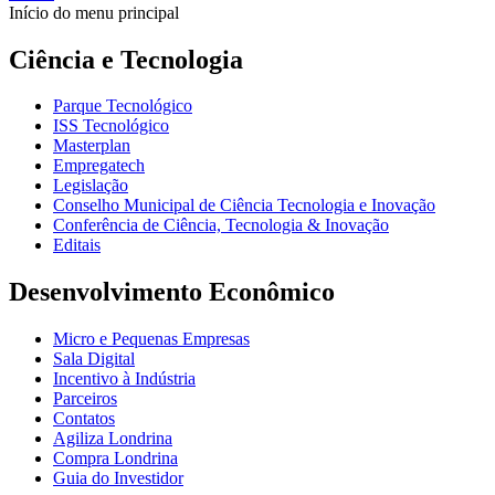
Início do menu principal
Ciência e Tecnologia
Parque Tecnológico
ISS Tecnológico
Masterplan
Empregatech
Legislação
Conselho Municipal de Ciência Tecnologia e Inovação
Conferência de Ciência, Tecnologia & Inovação
Editais
Desenvolvimento Econômico
Micro e Pequenas Empresas
Sala Digital
Incentivo à Indústria
Parceiros
Contatos
Agiliza Londrina
Compra Londrina
Guia do Investidor