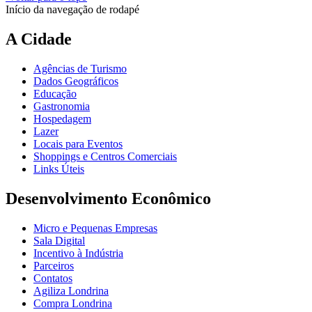
Início da navegação de rodapé
A Cidade
Agências de Turismo
Dados Geográficos
Educação
Gastronomia
Hospedagem
Lazer
Locais para Eventos
Shoppings e Centros Comerciais
Links Úteis
Desenvolvimento Econômico
Micro e Pequenas Empresas
Sala Digital
Incentivo à Indústria
Parceiros
Contatos
Agiliza Londrina
Compra Londrina