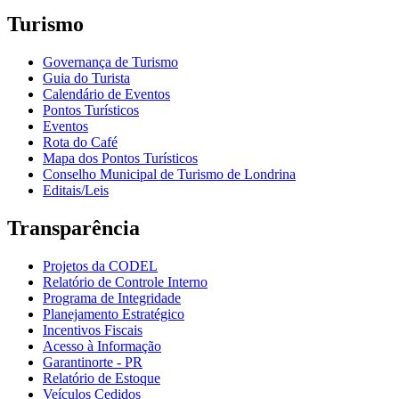
Turismo
Governança de Turismo
Guia do Turista
Calendário de Eventos
Pontos Turísticos
Eventos
Rota do Café
Mapa dos Pontos Turísticos
Conselho Municipal de Turismo de Londrina
Editais/Leis
Transparência
Projetos da CODEL
Relatório de Controle Interno
Programa de Integridade
Planejamento Estratégico
Incentivos Fiscais
Acesso à Informação
Garantinorte - PR
Relatório de Estoque
Veículos Cedidos