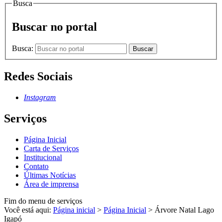
Busca
Buscar no portal
Busca:
Buscar
Redes Sociais
Instagram
Serviços
Página Inicial
Carta de Serviços
Institucional
Contato
Últimas Notícias
Área de imprensa
Fim do menu de serviços
Você está aqui:
Página inicial
>
Página Inicial
>
Árvore Natal Lago
Igapó