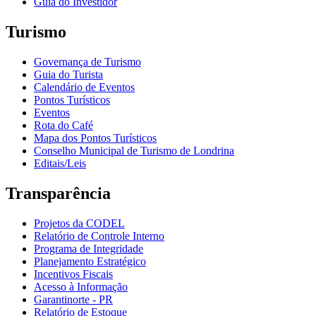
Guia do Investidor
Turismo
Governança de Turismo
Guia do Turista
Calendário de Eventos
Pontos Turísticos
Eventos
Rota do Café
Mapa dos Pontos Turísticos
Conselho Municipal de Turismo de Londrina
Editais/Leis
Transparência
Projetos da CODEL
Relatório de Controle Interno
Programa de Integridade
Planejamento Estratégico
Incentivos Fiscais
Acesso à Informação
Garantinorte - PR
Relatório de Estoque