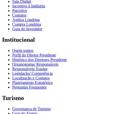
Sala Digital
Incentivo à Indústria
Parceiros
Contatos
Agiliza Londrina
Compra Londrina
Guia do Investidor
Institucional
Quem somos
Perfil do Diretor Presidente
Histórico dos Diretores Presidente
Organograma/ Responsáveis
Responsáveis/ Equipe
Legislação/ Competência
Localização e Contatos
Planejamento Estratégico
Perguntas Frequentes
Turismo
Governança de Turismo
Guia do Turista