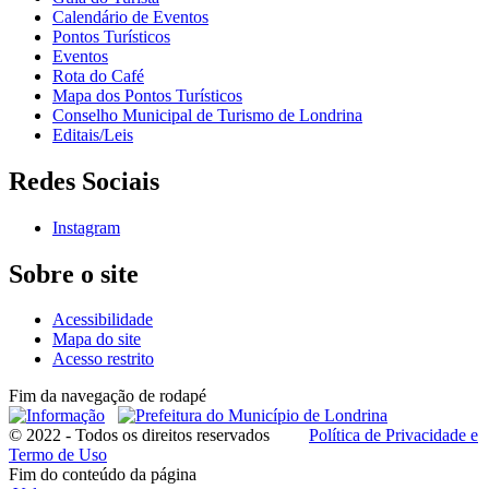
Calendário de Eventos
Pontos Turísticos
Eventos
Rota do Café
Mapa dos Pontos Turísticos
Conselho Municipal de Turismo de Londrina
Editais/Leis
Redes Sociais
Instagram
Sobre o site
Acessibilidade
Mapa do site
Acesso restrito
Fim da navegação de rodapé
© 2022 - Todos os direitos reservados
Política de Privacidade e
Termo de Uso
Fim do conteúdo da página