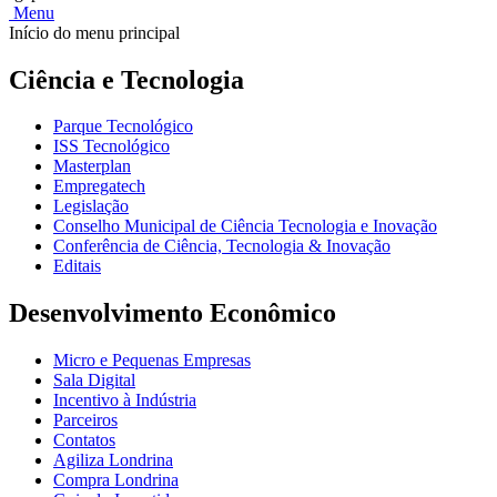
Menu
Início do menu principal
Ciência e Tecnologia
Parque Tecnológico
ISS Tecnológico
Masterplan
Empregatech
Legislação
Conselho Municipal de Ciência Tecnologia e Inovação
Conferência de Ciência, Tecnologia & Inovação
Editais
Desenvolvimento Econômico
Micro e Pequenas Empresas
Sala Digital
Incentivo à Indústria
Parceiros
Contatos
Agiliza Londrina
Compra Londrina