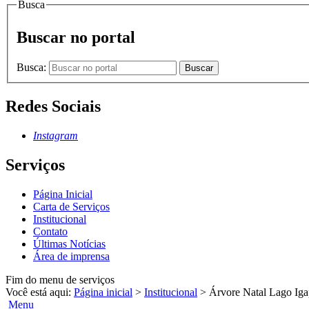
Busca
Buscar no portal
Busca:
Buscar
Redes Sociais
Instagram
Serviços
Página Inicial
Carta de Serviços
Institucional
Contato
Últimas Notícias
Área de imprensa
Fim do menu de serviços
Você está aqui:
Página inicial
>
Institucional
>
Árvore Natal Lago Iga
Menu