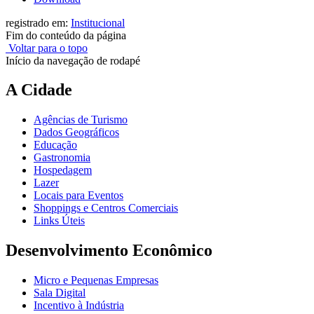
registrado em:
Institucional
Fim do conteúdo da página
Voltar para o topo
Início da navegação de rodapé
A Cidade
Agências de Turismo
Dados Geográficos
Educação
Gastronomia
Hospedagem
Lazer
Locais para Eventos
Shoppings e Centros Comerciais
Links Úteis
Desenvolvimento Econômico
Micro e Pequenas Empresas
Sala Digital
Incentivo à Indústria