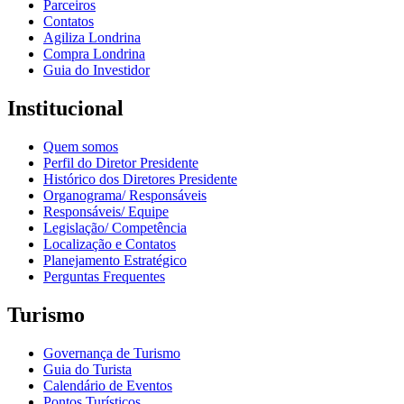
Parceiros
Contatos
Agiliza Londrina
Compra Londrina
Guia do Investidor
Institucional
Quem somos
Perfil do Diretor Presidente
Histórico dos Diretores Presidente
Organograma/ Responsáveis
Responsáveis/ Equipe
Legislação/ Competência
Localização e Contatos
Planejamento Estratégico
Perguntas Frequentes
Turismo
Governança de Turismo
Guia do Turista
Calendário de Eventos
Pontos Turísticos