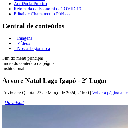
Audiência Pública
Retomada da Economia - COVID 19
Edital de Chamamento Público
Central de conteúdos
Imagens
Vídeos
Nossa Logomarca
Fim do menu principal
Início do conteúdo da página
Institucional
Árvore Natal Lago Igapó - 2º Lugar
Envio em: Quarta, 27 de Março de 2024, 21h00
|
Voltar à página ante
Download