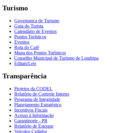
Turismo
Governança de Turismo
Guia do Turista
Calendário de Eventos
Pontos Turísticos
Eventos
Rota do Café
Mapa dos Pontos Turísticos
Conselho Municipal de Turismo de Londrina
Editais/Leis
Transparência
Projetos da CODEL
Relatório de Controle Interno
Programa de Integridade
Planejamento Estratégico
Incentivos Fiscais
Acesso à Informação
Garantinorte - PR
Relatório de Estoque
Veículos Cedidos