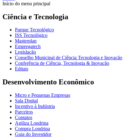
Início do menu principal
Ciência e Tecnologia
Parque Tecnológico
ISS Tecnológico
Masterplan
Empregatech
Legislação
Conselho Municipal de Ciência Tecnologia e Inovação
Conferência de Ciência, Tecnologia & Inovação
Editais
Desenvolvimento Econômico
Micro e Pequenas Empresas
Sala Digital
Incentivo à Indústria
Parceiros
Contatos
Agiliza Londrina
Compra Londrina
Guia do Investidor