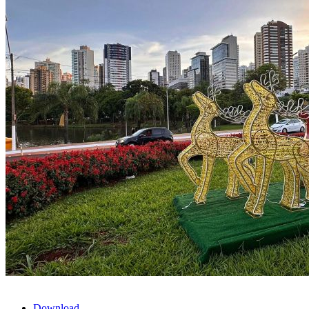
Download