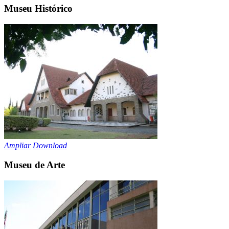
Museu Histórico
Ampliar
Download
Museu de Arte