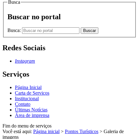
Busca
Buscar no portal
Busca:
Buscar
Redes Sociais
Instagram
Serviços
Página Inicial
Carta de Serviços
Institucional
Contato
Últimas Notícias
Área de imprensa
Fim do menu de serviços
Você está aqui:
Página inicial
>
Pontos Turísticos
>
Galeria de
imagens