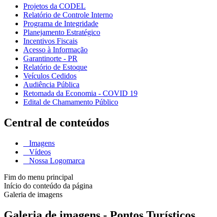
Projetos da CODEL
Relatório de Controle Interno
Programa de Integridade
Planejamento Estratégico
Incentivos Fiscais
Acesso à Informação
Garantinorte - PR
Relatório de Estoque
Veículos Cedidos
Audiência Pública
Retomada da Economia - COVID 19
Edital de Chamamento Público
Central de conteúdos
Imagens
Vídeos
Nossa Logomarca
Fim do menu principal
Início do conteúdo da página
Galeria de imagens
Galeria de imagens - Pontos Turísticos