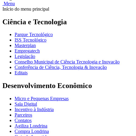
Menu
Início do menu principal
Ciência e Tecnologia
Parque Tecnológico
ISS Tecnológico
Masterplan
Empregatech
Legislação
Conselho Municipal de Ciência Tecnologia e Inovação
Conferência de Ciência, Tecnologia & Inovação
Editais
Desenvolvimento Econômico
Micro e Pequenas Empresas
Sala Digital
Incentivo à Indústria
Parceiros
Contatos
Agiliza Londrina
Compra Londrina