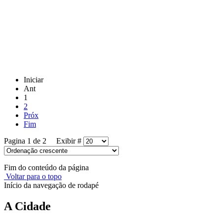
Iniciar
Ant
1
2
Próx
Fim
Pagina 1 de 2 Exibir #
Fim do conteúdo da página
Voltar para o topo
Início da navegação de rodapé
A Cidade