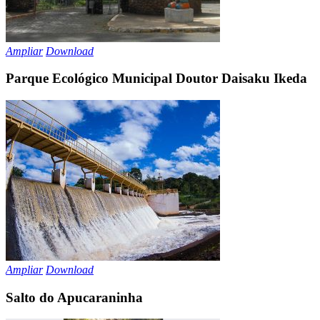
Ampliar
Download
Parque Ecológico Municipal Doutor Daisaku Ikeda
Ampliar
Download
Salto do Apucaraninha