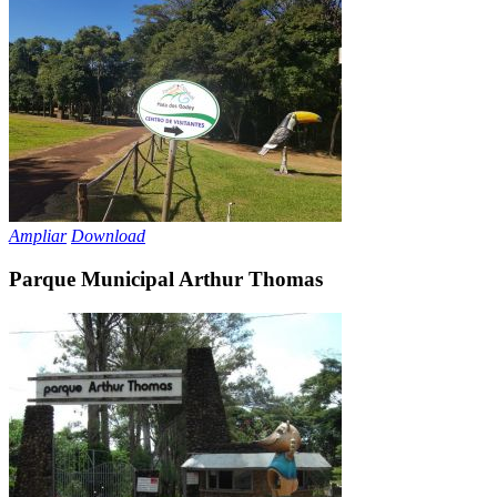
Ampliar
Download
Parque Municipal Arthur Thomas