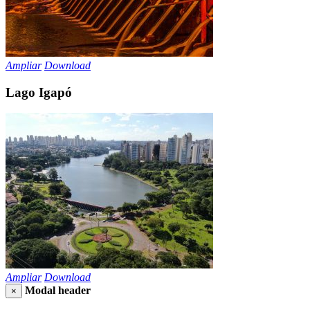
Ampliar
Download
Lago Igapó
Ampliar
Download
Modal header
×