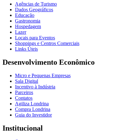
Agências de Turismo
Dados Geográficos
Educação
Gastronomia
Hospedagem
Lazer
Locais para Eventos
Shoppings e Centros Comerciais
Links Úteis
Desenvolvimento Econômico
Micro e Pequenas Empresas
Sala Digital
Incentivo à Indústria
Parceiros
Contatos
Agiliza Londrina
Compra Londrina
Guia do Investidor
Institucional