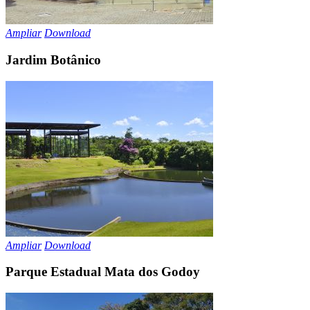
Ampliar
Download
Jardim Botânico
Ampliar
Download
Parque Estadual Mata dos Godoy