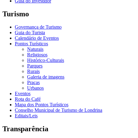
Guia do Investidor
Turismo
Governança de Turismo
Guia do Turista
Calendário de Eventos
Pontos Turísticos
Naturais
Religiosos
Histórico-Culturais
Parques
Rurais
Galeria de imagens
Praças
Urbanos
Eventos
Rota do Café
Mapa dos Pontos Turísticos
Conselho Municipal de Turismo de Londrina
Editais/Leis
Transparência