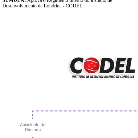
SÚMULA:
Aprova o Regimento Interno do Instituto de
Desenvolvimento de Londrina - CODEL.