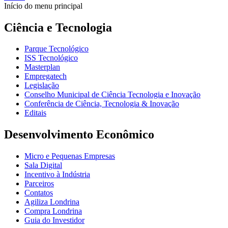
Início do menu principal
Ciência e Tecnologia
Parque Tecnológico
ISS Tecnológico
Masterplan
Empregatech
Legislação
Conselho Municipal de Ciência Tecnologia e Inovação
Conferência de Ciência, Tecnologia & Inovação
Editais
Desenvolvimento Econômico
Micro e Pequenas Empresas
Sala Digital
Incentivo à Indústria
Parceiros
Contatos
Agiliza Londrina
Compra Londrina
Guia do Investidor