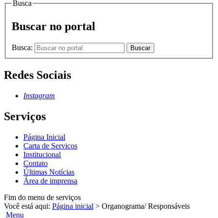
Busca
Buscar no portal
Busca:
Buscar
Redes Sociais
Instagram
Serviços
Página Inicial
Carta de Serviços
Institucional
Contato
Últimas Notícias
Área de imprensa
Fim do menu de serviços
Você está aqui:
Página inicial
>
Organograma/ Responsáveis
Menu