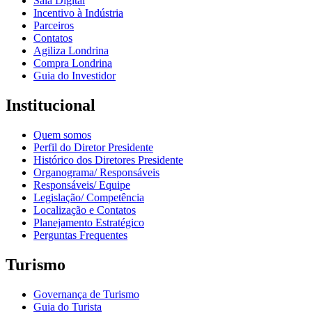
Sala Digital
Incentivo à Indústria
Parceiros
Contatos
Agiliza Londrina
Compra Londrina
Guia do Investidor
Institucional
Quem somos
Perfil do Diretor Presidente
Histórico dos Diretores Presidente
Organograma/ Responsáveis
Responsáveis/ Equipe
Legislação/ Competência
Localização e Contatos
Planejamento Estratégico
Perguntas Frequentes
Turismo
Governança de Turismo
Guia do Turista