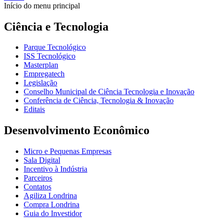
Início do menu principal
Ciência e Tecnologia
Parque Tecnológico
ISS Tecnológico
Masterplan
Empregatech
Legislação
Conselho Municipal de Ciência Tecnologia e Inovação
Conferência de Ciência, Tecnologia & Inovação
Editais
Desenvolvimento Econômico
Micro e Pequenas Empresas
Sala Digital
Incentivo à Indústria
Parceiros
Contatos
Agiliza Londrina
Compra Londrina
Guia do Investidor