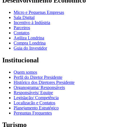
Desenvolvimento Econômico
Micro e Pequenas Empresas
Sala Digital
Incentivo à Indústria
Parceiros
Contatos
Agiliza Londrina
Compra Londrina
Guia do Investidor
Institucional
Quem somos
Perfil do Diretor Presidente
Histórico dos Diretores Presidente
Organograma/ Responsáveis
Responsáveis/ Equipe
Legislação/ Competência
Localização e Contatos
Planejamento Estratégico
Perguntas Frequentes
Turismo