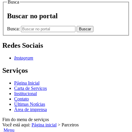
Busca
Buscar no portal
Busca:
Buscar
Redes Sociais
Instagram
Serviços
Página Inicial
Carta de Serviços
Institucional
Contato
Últimas Notícias
Área de imprensa
Fim do menu de serviços
Você está aqui:
Página inicial
>
Parceiros
Menu