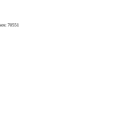
sos: 70551