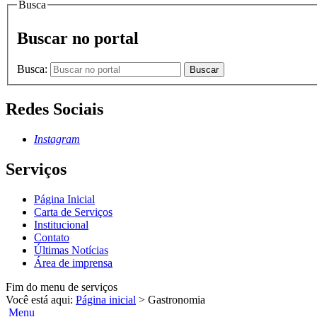
Busca
Buscar no portal
Busca:
Buscar
Redes Sociais
Instagram
Serviços
Página Inicial
Carta de Serviços
Institucional
Contato
Últimas Notícias
Área de imprensa
Fim do menu de serviços
Você está aqui:
Página inicial
>
Gastronomia
Menu