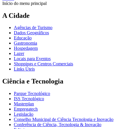
Início do menu principal
A Cidade
Agências de Turismo
Dados Geográficos
Educação
Gastronomia
Hospedagem
Lazer
Locais para Eventos
Shoppings e Centros Comerciais
Links Úteis
Ciência e Tecnologia
Parque Tecnológico
ISS Tecnológico
Masterplan
Empregatech
Legislação
Conselho Municipal de Ciência Tecnologia e Inovação
Conferência de Ciência, Tecnologia & Inovação