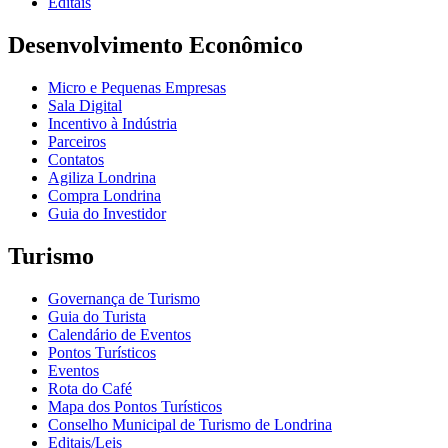
Editais
Desenvolvimento Econômico
Micro e Pequenas Empresas
Sala Digital
Incentivo à Indústria
Parceiros
Contatos
Agiliza Londrina
Compra Londrina
Guia do Investidor
Turismo
Governança de Turismo
Guia do Turista
Calendário de Eventos
Pontos Turísticos
Eventos
Rota do Café
Mapa dos Pontos Turísticos
Conselho Municipal de Turismo de Londrina
Editais/Leis