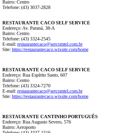
Bairro: Centro
Telefone: (43) 3037-2828
RESTAURANTE CACO SELF SERVICE
Endereço: Av. Paraná, 38-A
Bairro: Centro
Telefone: (43) 3324-2545
E-mail:
restaurantecaco@sercomtel.com.br
Site:
https://restaurantecaco.wixsite.com/home
RESTAURANTE CACO SELF SERVICE
Endereço: Rua Espírito Santo, 607
Bairro: Centro
Telefone: (43) 3324-7270
E-mail:
restaurantecaco@sercomtel.com.br
Site:
https://restaurantecaco.wixsite.com/home
RESTAURANTE CANTINHO PORTUGUÊS
Endereço: Rua Augusto Severo, 576
Bairro: Aeroporto
Telefone: (43) 3337-1516