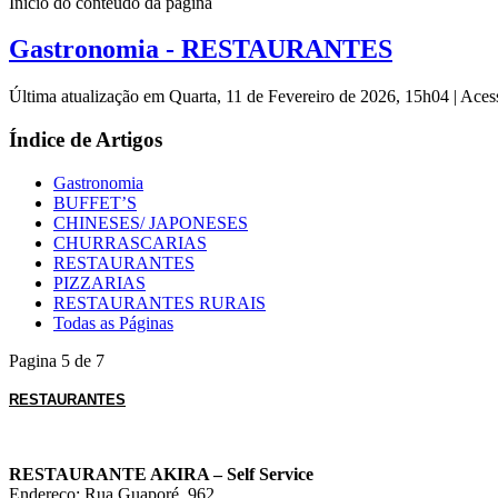
Início do conteúdo da página
Gastronomia - RESTAURANTES
Última atualização em Quarta, 11 de Fevereiro de 2026, 15h04
|
Aces
Índice de Artigos
Gastronomia
BUFFET’S
CHINESES/ JAPONESES
CHURRASCARIAS
RESTAURANTES
PIZZARIAS
RESTAURANTES RURAIS
Todas as Páginas
Pagina 5 de 7
RESTAURANTES
RESTAURANTE AKIRA – Self Service
Endereço: Rua Guaporé, 962