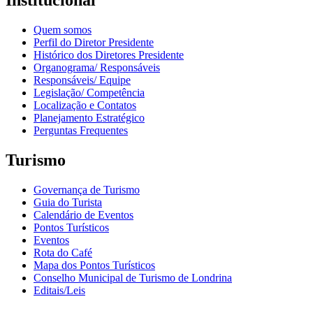
Institucional
Quem somos
Perfil do Diretor Presidente
Histórico dos Diretores Presidente
Organograma/ Responsáveis
Responsáveis/ Equipe
Legislação/ Competência
Localização e Contatos
Planejamento Estratégico
Perguntas Frequentes
Turismo
Governança de Turismo
Guia do Turista
Calendário de Eventos
Pontos Turísticos
Eventos
Rota do Café
Mapa dos Pontos Turísticos
Conselho Municipal de Turismo de Londrina
Editais/Leis