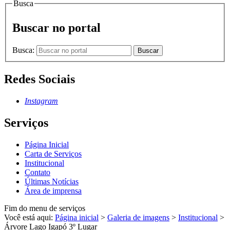
Busca
Buscar no portal
Busca:
Buscar
Redes Sociais
Instagram
Serviços
Página Inicial
Carta de Serviços
Institucional
Contato
Últimas Notícias
Área de imprensa
Fim do menu de serviços
Você está aqui:
Página inicial
>
Galeria de imagens
>
Institucional
>
Árvore Lago Igapó 3º Lugar