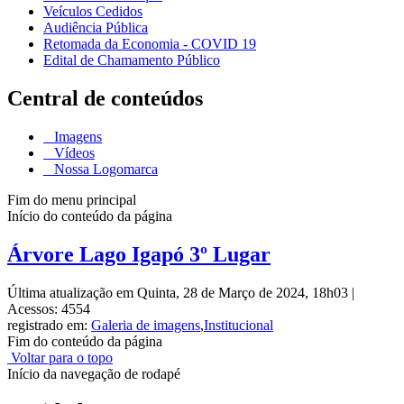
Veículos Cedidos
Audiência Pública
Retomada da Economia - COVID 19
Edital de Chamamento Público
Central de conteúdos
Imagens
Vídeos
Nossa Logomarca
Fim do menu principal
Início do conteúdo da página
Árvore Lago Igapó 3º Lugar
Última atualização em Quinta, 28 de Março de 2024, 18h03
|
Acessos: 4554
registrado em:
Galeria de imagens
,
Institucional
Fim do conteúdo da página
Voltar para o topo
Início da navegação de rodapé