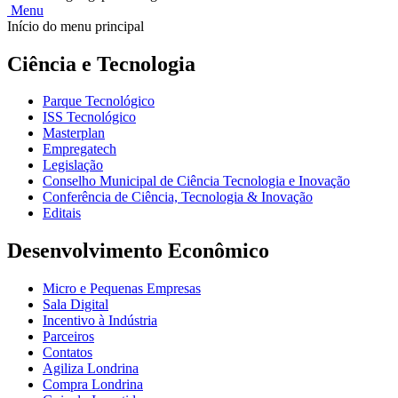
Menu
Início do menu principal
Ciência e Tecnologia
Parque Tecnológico
ISS Tecnológico
Masterplan
Empregatech
Legislação
Conselho Municipal de Ciência Tecnologia e Inovação
Conferência de Ciência, Tecnologia & Inovação
Editais
Desenvolvimento Econômico
Micro e Pequenas Empresas
Sala Digital
Incentivo à Indústria
Parceiros
Contatos
Agiliza Londrina
Compra Londrina