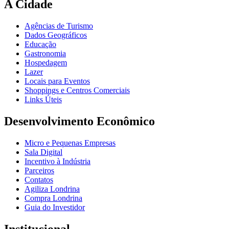
A Cidade
Agências de Turismo
Dados Geográficos
Educação
Gastronomia
Hospedagem
Lazer
Locais para Eventos
Shoppings e Centros Comerciais
Links Úteis
Desenvolvimento Econômico
Micro e Pequenas Empresas
Sala Digital
Incentivo à Indústria
Parceiros
Contatos
Agiliza Londrina
Compra Londrina
Guia do Investidor