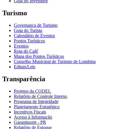
Guia do Investidor
Turismo
Governança de Turismo
Guia do Turista
Calendário de Eventos
Pontos Turísticos
Eventos
Rota do Café
Mapa dos Pontos Turísticos
Conselho Municipal de Turismo de Londrina
Editais/Leis
Transparência
Projetos da CODEL
Relatório de Controle Interno
Programa de Integridade
Planejamento Estratégico
Incentivos Fiscais
Acesso à Informação
Garantinorte - PR
Relatório de Estoque