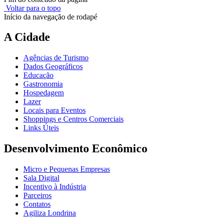
Voltar para o topo
Início da navegação de rodapé
A Cidade
Agências de Turismo
Dados Geográficos
Educação
Gastronomia
Hospedagem
Lazer
Locais para Eventos
Shoppings e Centros Comerciais
Links Úteis
Desenvolvimento Econômico
Micro e Pequenas Empresas
Sala Digital
Incentivo à Indústria
Parceiros
Contatos
Agiliza Londrina