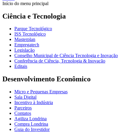
Início do menu principal
Ciência e Tecnologia
Parque Tecnológico
ISS Tecnológico
Masterplan
Empregatech
Legislação
Conselho Municipal de Ciência Tecnologia e Inovação
Conferência de Ciência, Tecnologia & Inovação
Editais
Desenvolvimento Econômico
Micro e Pequenas Empresas
Sala Digital
Incentivo à Indústria
Parceiros
Contatos
Agiliza Londrina
Compra Londrina
Guia do Investidor