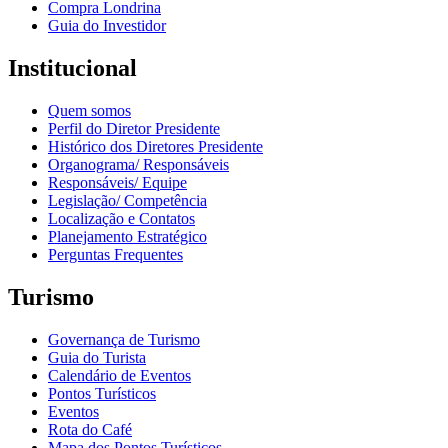
Compra Londrina
Guia do Investidor
Institucional
Quem somos
Perfil do Diretor Presidente
Histórico dos Diretores Presidente
Organograma/ Responsáveis
Responsáveis/ Equipe
Legislação/ Competência
Localização e Contatos
Planejamento Estratégico
Perguntas Frequentes
Turismo
Governança de Turismo
Guia do Turista
Calendário de Eventos
Pontos Turísticos
Eventos
Rota do Café
Mapa dos Pontos Turísticos