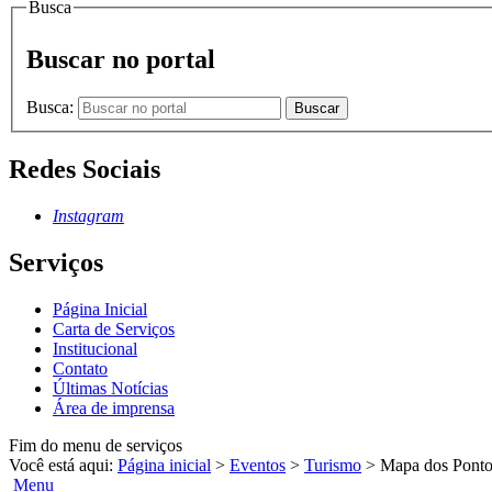
Busca
Buscar no portal
Busca:
Buscar
Redes Sociais
Instagram
Serviços
Página Inicial
Carta de Serviços
Institucional
Contato
Últimas Notícias
Área de imprensa
Fim do menu de serviços
Você está aqui:
Página inicial
>
Eventos
>
Turismo
>
Mapa dos Pontos
Menu