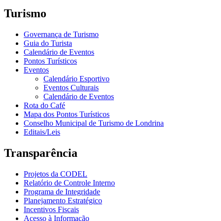
Turismo
Governança de Turismo
Guia do Turista
Calendário de Eventos
Pontos Turísticos
Eventos
Calendário Esportivo
Eventos Culturais
Calendário de Eventos
Rota do Café
Mapa dos Pontos Turísticos
Conselho Municipal de Turismo de Londrina
Editais/Leis
Transparência
Projetos da CODEL
Relatório de Controle Interno
Programa de Integridade
Planejamento Estratégico
Incentivos Fiscais
Acesso à Informação