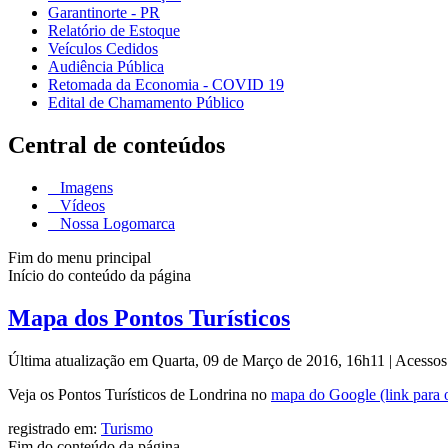
Garantinorte - PR
Relatório de Estoque
Veículos Cedidos
Audiência Pública
Retomada da Economia - COVID 19
Edital de Chamamento Público
Central de conteúdos
Imagens
Vídeos
Nossa Logomarca
Fim do menu principal
Início do conteúdo da página
Mapa dos Pontos Turísticos
Última atualização em Quarta, 09 de Março de 2016, 16h11
|
Acessos
Veja os Pontos Turísticos de Londrina no
mapa do Google (link para o
registrado em:
Turismo
Fim do conteúdo da página