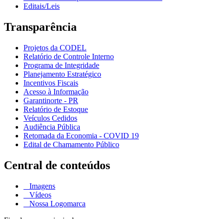
Editais/Leis
Transparência
Projetos da CODEL
Relatório de Controle Interno
Programa de Integridade
Planejamento Estratégico
Incentivos Fiscais
Acesso à Informação
Garantinorte - PR
Relatório de Estoque
Veículos Cedidos
Audiência Pública
Retomada da Economia - COVID 19
Edital de Chamamento Público
Central de conteúdos
Imagens
Vídeos
Nossa Logomarca