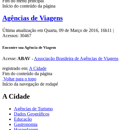
Fim do menu principal
Início do conteúdo da página
Agências de Viagens
Última atualização em Quarta, 09 de Março de 2016, 16h11
|
Acessos: 30467
Encontre sua Agência de Viagem
Acesse:
ABAV
-
Associação Brasileira de Agências de Viagens
registrado em:
A Cidade
Fim do conteúdo da página
Voltar para o topo
Início da navegação de rodapé
A Cidade
Agências de Turismo
Dados Geográficos
Educação
Gastronomia
Hospedagem