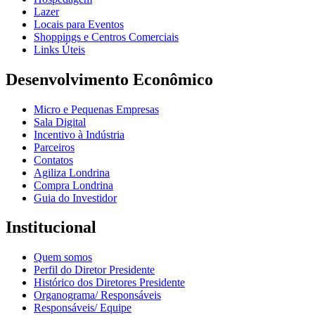
Lazer
Locais para Eventos
Shoppings e Centros Comerciais
Links Úteis
Desenvolvimento Econômico
Micro e Pequenas Empresas
Sala Digital
Incentivo à Indústria
Parceiros
Contatos
Agiliza Londrina
Compra Londrina
Guia do Investidor
Institucional
Quem somos
Perfil do Diretor Presidente
Histórico dos Diretores Presidente
Organograma/ Responsáveis
Responsáveis/ Equipe