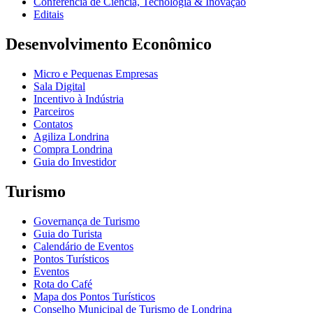
Conferência de Ciência, Tecnologia & Inovação
Editais
Desenvolvimento Econômico
Micro e Pequenas Empresas
Sala Digital
Incentivo à Indústria
Parceiros
Contatos
Agiliza Londrina
Compra Londrina
Guia do Investidor
Turismo
Governança de Turismo
Guia do Turista
Calendário de Eventos
Pontos Turísticos
Eventos
Rota do Café
Mapa dos Pontos Turísticos
Conselho Municipal de Turismo de Londrina