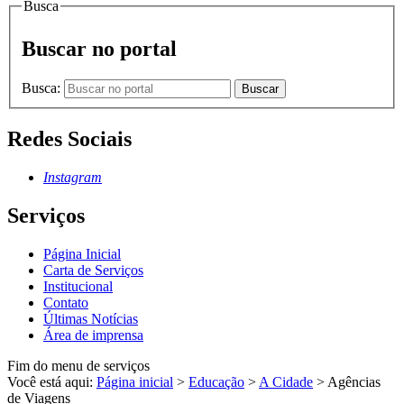
Busca
Buscar no portal
Busca:
Buscar
Redes Sociais
Instagram
Serviços
Página Inicial
Carta de Serviços
Institucional
Contato
Últimas Notícias
Área de imprensa
Fim do menu de serviços
Você está aqui:
Página inicial
>
Educação
>
A Cidade
>
Agências
de Viagens