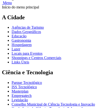
Menu
Início do menu principal
A Cidade
Agências de Turismo
Dados Geográficos
Educação
Gastronomia
Hospedagem
Lazer
Locais para Eventos
Shoppings e Centros Comerciais
Links Úteis
Ciência e Tecnologia
Parque Tecnológico
ISS Tecnológico
Masterplan
Empregatech
Legislação
Conselho Municipal de Ciência Tecnologia e Inovação