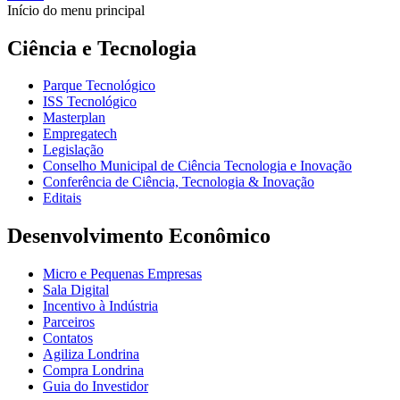
Início do menu principal
Ciência e Tecnologia
Parque Tecnológico
ISS Tecnológico
Masterplan
Empregatech
Legislação
Conselho Municipal de Ciência Tecnologia e Inovação
Conferência de Ciência, Tecnologia & Inovação
Editais
Desenvolvimento Econômico
Micro e Pequenas Empresas
Sala Digital
Incentivo à Indústria
Parceiros
Contatos
Agiliza Londrina
Compra Londrina
Guia do Investidor