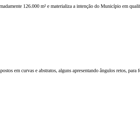
adamente 126.000 m² e materializa a intenção do Município em qualifi
postos em curvas e abstratos, alguns apresentando ângulos retos, para 