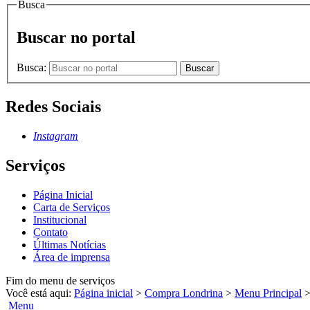
Busca
Buscar no portal
Busca:
Buscar
Redes Sociais
Instagram
Serviços
Página Inicial
Carta de Serviços
Institucional
Contato
Últimas Notícias
Área de imprensa
Fim do menu de serviços
Você está aqui:
Página inicial
>
Compra Londrina
>
Menu Principal
Menu