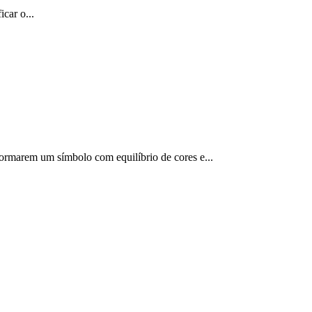
car o...
formarem um símbolo com equilíbrio de cores e...