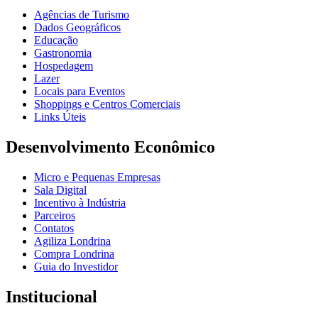
Agências de Turismo
Dados Geográficos
Educação
Gastronomia
Hospedagem
Lazer
Locais para Eventos
Shoppings e Centros Comerciais
Links Úteis
Desenvolvimento Econômico
Micro e Pequenas Empresas
Sala Digital
Incentivo à Indústria
Parceiros
Contatos
Agiliza Londrina
Compra Londrina
Guia do Investidor
Institucional