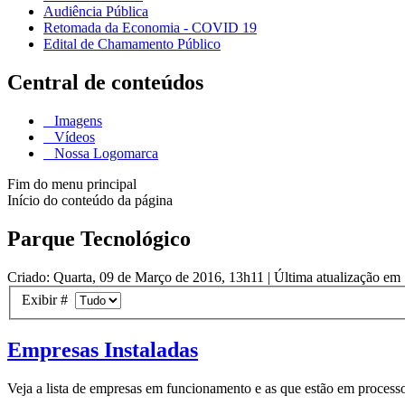
Audiência Pública
Retomada da Economia - COVID 19
Edital de Chamamento Público
Central de conteúdos
Imagens
Vídeos
Nossa Logomarca
Fim do menu principal
Início do conteúdo da página
Parque Tecnológico
Criado: Quarta, 09 de Março de 2016, 13h11
|
Última atualização em 
Exibir #
Empresas Instaladas
Veja a lista de empresas em funcionamento e as que estão em processo