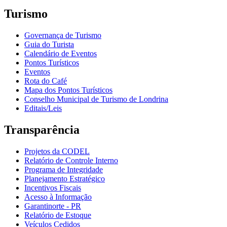
Turismo
Governança de Turismo
Guia do Turista
Calendário de Eventos
Pontos Turísticos
Eventos
Rota do Café
Mapa dos Pontos Turísticos
Conselho Municipal de Turismo de Londrina
Editais/Leis
Transparência
Projetos da CODEL
Relatório de Controle Interno
Programa de Integridade
Planejamento Estratégico
Incentivos Fiscais
Acesso à Informação
Garantinorte - PR
Relatório de Estoque
Veículos Cedidos