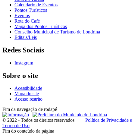
Calendário de Eventos
Pontos Turísticos
Eventos
Rota do Café
Mapa dos Pontos Turísticos
Conselho Municipal de Turismo de Londrina
Editais/Leis
Redes Sociais
Instagram
Sobre o site
Acessibilidade
Mapa do site
Acesso restrito
Fim da navegação de rodapé
© 2022 - Todos os direitos reservados
Política de Privacidade e
Termo de Uso
Fim do conteúdo da página