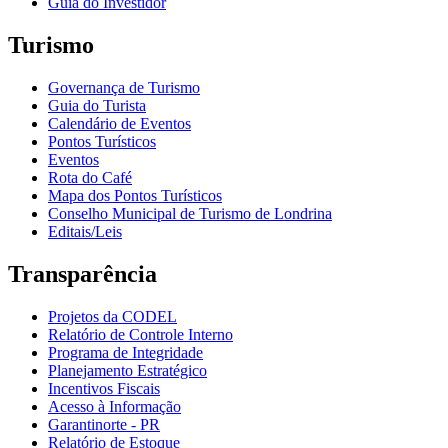
Guia do Investidor
Turismo
Governança de Turismo
Guia do Turista
Calendário de Eventos
Pontos Turísticos
Eventos
Rota do Café
Mapa dos Pontos Turísticos
Conselho Municipal de Turismo de Londrina
Editais/Leis
Transparência
Projetos da CODEL
Relatório de Controle Interno
Programa de Integridade
Planejamento Estratégico
Incentivos Fiscais
Acesso à Informação
Garantinorte - PR
Relatório de Estoque