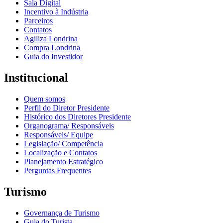
Sala Digital
Incentivo à Indústria
Parceiros
Contatos
Agiliza Londrina
Compra Londrina
Guia do Investidor
Institucional
Quem somos
Perfil do Diretor Presidente
Histórico dos Diretores Presidente
Organograma/ Responsáveis
Responsáveis/ Equipe
Legislação/ Competência
Localização e Contatos
Planejamento Estratégico
Perguntas Frequentes
Turismo
Governança de Turismo
Guia do Turista