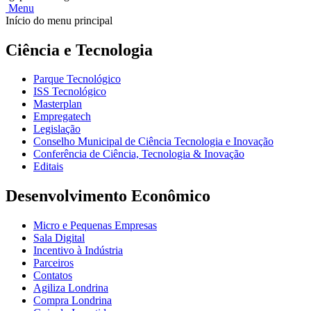
Menu
Início do menu principal
Ciência e Tecnologia
Parque Tecnológico
ISS Tecnológico
Masterplan
Empregatech
Legislação
Conselho Municipal de Ciência Tecnologia e Inovação
Conferência de Ciência, Tecnologia & Inovação
Editais
Desenvolvimento Econômico
Micro e Pequenas Empresas
Sala Digital
Incentivo à Indústria
Parceiros
Contatos
Agiliza Londrina
Compra Londrina