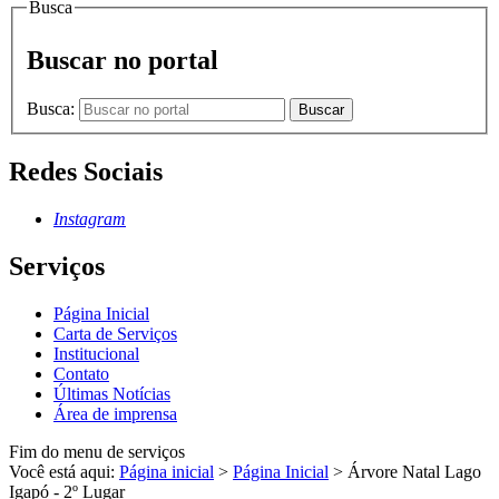
Busca
Buscar no portal
Busca:
Buscar
Redes Sociais
Instagram
Serviços
Página Inicial
Carta de Serviços
Institucional
Contato
Últimas Notícias
Área de imprensa
Fim do menu de serviços
Você está aqui:
Página inicial
>
Página Inicial
>
Árvore Natal Lago
Igapó - 2º Lugar