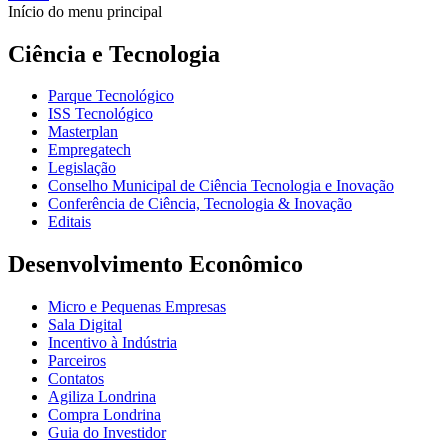
Início do menu principal
Ciência e Tecnologia
Parque Tecnológico
ISS Tecnológico
Masterplan
Empregatech
Legislação
Conselho Municipal de Ciência Tecnologia e Inovação
Conferência de Ciência, Tecnologia & Inovação
Editais
Desenvolvimento Econômico
Micro e Pequenas Empresas
Sala Digital
Incentivo à Indústria
Parceiros
Contatos
Agiliza Londrina
Compra Londrina
Guia do Investidor