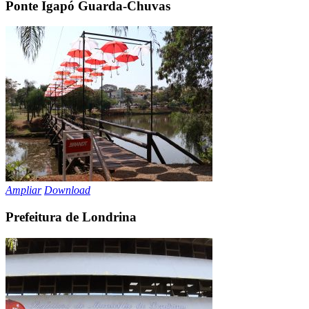
Ponte Igapó Guarda-Chuvas
Ampliar
Download
Prefeitura de Londrina