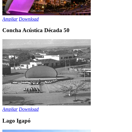
Ampliar
Download
Concha Acústica Década 50
Ampliar
Download
Lago Igapó