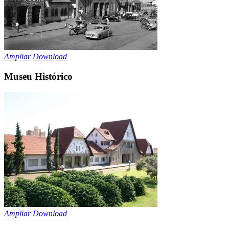
Ampliar
Download
Museu Histórico
Ampliar
Download