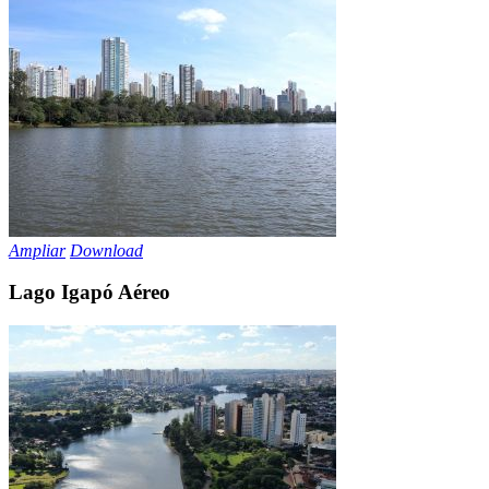
Ampliar
Download
Lago Igapó Aéreo