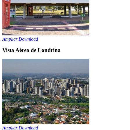
Ampliar
Download
Vista Aérea de Londrina
Ampliar
Download