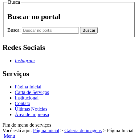
Busca
Buscar no portal
Busca:
Buscar
Redes Sociais
Instagram
Serviços
Página Inicial
Carta de Serviços
Institucional
Contato
Últimas Notícias
Área de imprensa
Fim do menu de serviços
Você está aqui:
Página inicial
>
Galeria de imagens
>
Página Inicial
Menu