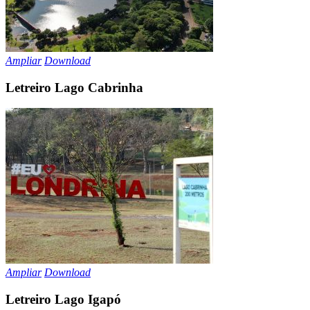
Ampliar
Download
Letreiro Lago Cabrinha
Ampliar
Download
Letreiro Lago Igapó