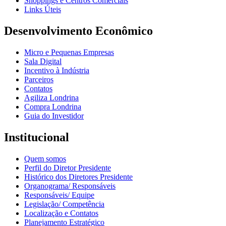
Shoppings e Centros Comerciais
Links Úteis
Desenvolvimento Econômico
Micro e Pequenas Empresas
Sala Digital
Incentivo à Indústria
Parceiros
Contatos
Agiliza Londrina
Compra Londrina
Guia do Investidor
Institucional
Quem somos
Perfil do Diretor Presidente
Histórico dos Diretores Presidente
Organograma/ Responsáveis
Responsáveis/ Equipe
Legislação/ Competência
Localização e Contatos
Planejamento Estratégico