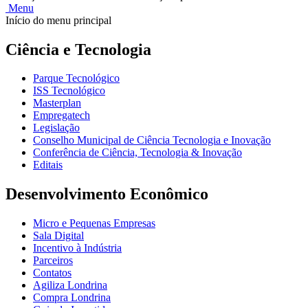
Menu
Início do menu principal
Ciência e Tecnologia
Parque Tecnológico
ISS Tecnológico
Masterplan
Empregatech
Legislação
Conselho Municipal de Ciência Tecnologia e Inovação
Conferência de Ciência, Tecnologia & Inovação
Editais
Desenvolvimento Econômico
Micro e Pequenas Empresas
Sala Digital
Incentivo à Indústria
Parceiros
Contatos
Agiliza Londrina
Compra Londrina