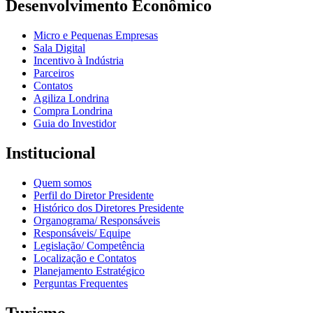
Desenvolvimento Econômico
Micro e Pequenas Empresas
Sala Digital
Incentivo à Indústria
Parceiros
Contatos
Agiliza Londrina
Compra Londrina
Guia do Investidor
Institucional
Quem somos
Perfil do Diretor Presidente
Histórico dos Diretores Presidente
Organograma/ Responsáveis
Responsáveis/ Equipe
Legislação/ Competência
Localização e Contatos
Planejamento Estratégico
Perguntas Frequentes
Turismo