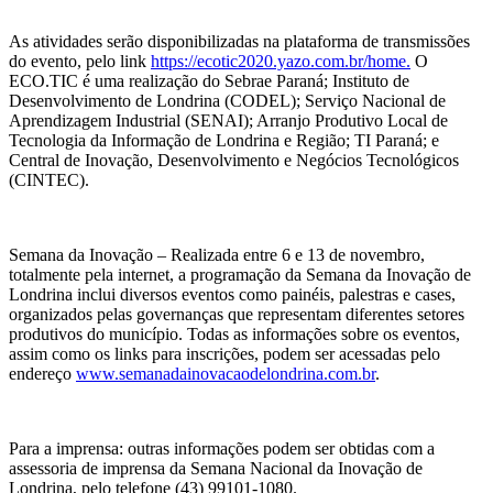
As atividades serão disponibilizadas na plataforma de transmissões
do evento, pelo link
https://ecotic2020.yazo.com.br/home.
O
ECO.TIC é uma realização do Sebrae Paraná; Instituto de
Desenvolvimento de Londrina (CODEL); Serviço Nacional de
Aprendizagem Industrial (SENAI); Arranjo Produtivo Local de
Tecnologia da Informação de Londrina e Região; TI Paraná; e
Central de Inovação, Desenvolvimento e Negócios Tecnológicos
(CINTEC).
Semana da Inovação – Realizada entre 6 e 13 de novembro,
totalmente pela internet, a programação da Semana da Inovação de
Londrina inclui diversos eventos como painéis, palestras e cases,
organizados pelas governanças que representam diferentes setores
produtivos do município. Todas as informações sobre os eventos,
assim como os links para inscrições, podem ser acessadas pelo
endereço
www.semanadainovacaodelondrina.com.br
.
Para a imprensa: outras informações podem ser obtidas com a
assessoria de imprensa da Semana Nacional da Inovação de
Londrina, pelo telefone (43) 99101-1080.