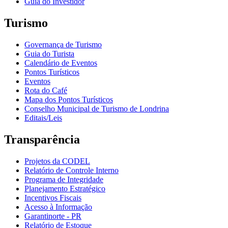
Guia do Investidor
Turismo
Governança de Turismo
Guia do Turista
Calendário de Eventos
Pontos Turísticos
Eventos
Rota do Café
Mapa dos Pontos Turísticos
Conselho Municipal de Turismo de Londrina
Editais/Leis
Transparência
Projetos da CODEL
Relatório de Controle Interno
Programa de Integridade
Planejamento Estratégico
Incentivos Fiscais
Acesso à Informação
Garantinorte - PR
Relatório de Estoque