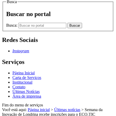
Busca
Buscar no portal
Busca:
Buscar
Redes Sociais
Instagram
Serviços
Página Inicial
Carta de Serviços
Institucional
Contato
Últimas Notícias
Área de imprensa
Fim do menu de serviços
Você está aqui:
Página inicial
>
Últimas notícias
>
Semana da
Inovação de Londrina recebe inscrições para o ECO.TIC