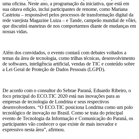
uma oficina. Neste ano, a programação da iniciativa, que está em
sua oitava edição, inclui participantes de renome, como Mariana
Castriota – responsável pelos processos de transformação digital da
rede varejista Magazine Luiza – e Tande, campeão mundial de vôlei,
que discutirá maneiras de nos comportarmos diante de mudanças em
nossas vidas.
Além dos convidados, o evento contará com debates voltados a
temas da área de tecnologia, como trilhas técnicas, desenvolvimento
de softwares, inteligência artificial, vendas de TIC e conteúdo sobre
a Lei Geral de Proteção de Dados Pessoais (LGPD).
De acordo com o consultor do Sebrae Paraná, Eduardo Ribeiro, o
foco principal do ECO.TIC 2020 está nas inovações para as
empresas de tecnologia de Londrina e seus respectivos
desenvolvedores. “O ECO.TIC posiciona Londrina como um polo
tecnológico de inovação no Brasil. Como se trata do principal
evento de Tecnologia da Informação e Comunicação do Paraná, os
participantes vão conhecer o que existe de mais inovador e
expressivo nesta área”, afirmou.