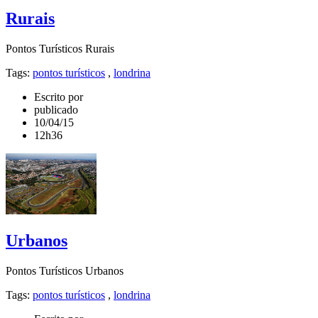
Rurais
Pontos Turísticos Rurais
Tags:
pontos turísticos
,
londrina
Escrito por
publicado
10/04/15
12h36
Urbanos
Pontos Turísticos Urbanos
Tags:
pontos turísticos
,
londrina