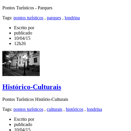
Pontos Turísticos - Parques
Tags:
pontos turísticos
,
parques
,
londrina
Escrito por
publicado
10/04/15
12h26
Histórico-Culturais
Pontos Turísticos Histório-Culturais
Tags:
pontos turísticos
,
culturais
,
históricos
,
londrina
Escrito por
publicado
10/04/15