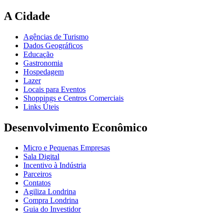
A Cidade
Agências de Turismo
Dados Geográficos
Educação
Gastronomia
Hospedagem
Lazer
Locais para Eventos
Shoppings e Centros Comerciais
Links Úteis
Desenvolvimento Econômico
Micro e Pequenas Empresas
Sala Digital
Incentivo à Indústria
Parceiros
Contatos
Agiliza Londrina
Compra Londrina
Guia do Investidor