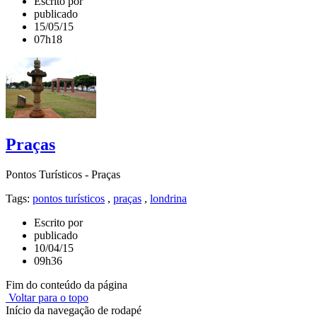
Escrito por
publicado
15/05/15
07h18
Praças
Pontos Turísticos - Praças
Tags:
pontos turísticos
,
praças
,
londrina
Escrito por
publicado
10/04/15
09h36
Fim do conteúdo da página
Voltar para o topo
Início da navegação de rodapé