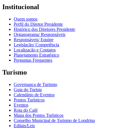
Institucional
Quem somos
Perfil do Diretor Presidente
Histórico dos Diretores Presidente
Organograma/ Responsáveis
Responsáveis/ Equipe
Legislação/ Competência
Localização e Contatos
Planejamento Estratégico
Perguntas Frequentes
Turismo
Governança de Turismo
Guia do Turista
Calendário de Eventos
Pontos Turísticos
Eventos
Rota do Café
Mapa dos Pontos Turísticos
Conselho Municipal de Turismo de Londrina
Editais/Leis