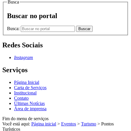
Busca
Buscar no portal
Busca:
Buscar
Redes Sociais
Instagram
Serviços
Página Inicial
Carta de Serviços
Institucional
Contato
Últimas Notícias
Área de imprensa
Fim do menu de serviços
Você está aqui:
Página inicial
>
Eventos
>
Turismo
>
Pontos
Turísticos