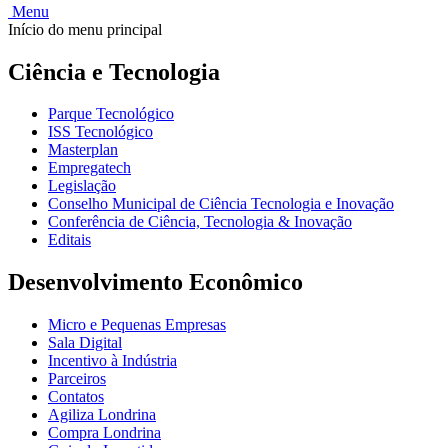
Menu
Início do menu principal
Ciência e Tecnologia
Parque Tecnológico
ISS Tecnológico
Masterplan
Empregatech
Legislação
Conselho Municipal de Ciência Tecnologia e Inovação
Conferência de Ciência, Tecnologia & Inovação
Editais
Desenvolvimento Econômico
Micro e Pequenas Empresas
Sala Digital
Incentivo à Indústria
Parceiros
Contatos
Agiliza Londrina
Compra Londrina