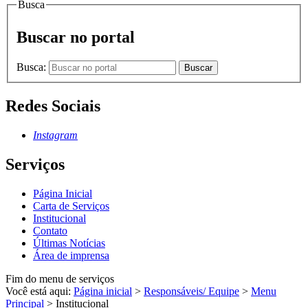
Busca
Buscar no portal
Busca:
Buscar
Redes Sociais
Instagram
Serviços
Página Inicial
Carta de Serviços
Institucional
Contato
Últimas Notícias
Área de imprensa
Fim do menu de serviços
Você está aqui:
Página inicial
>
Responsáveis/ Equipe
>
Menu
Principal
>
Institucional