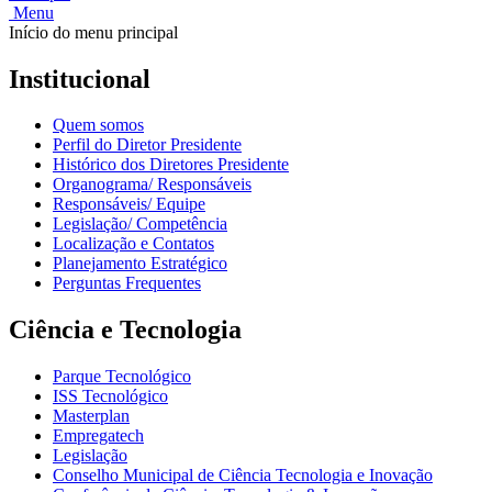
Menu
Início do menu principal
Institucional
Quem somos
Perfil do Diretor Presidente
Histórico dos Diretores Presidente
Organograma/ Responsáveis
Responsáveis/ Equipe
Legislação/ Competência
Localização e Contatos
Planejamento Estratégico
Perguntas Frequentes
Ciência e Tecnologia
Parque Tecnológico
ISS Tecnológico
Masterplan
Empregatech
Legislação
Conselho Municipal de Ciência Tecnologia e Inovação