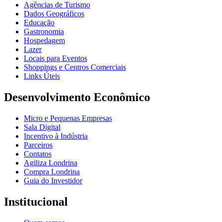
Agências de Turismo
Dados Geográficos
Educação
Gastronomia
Hospedagem
Lazer
Locais para Eventos
Shoppings e Centros Comerciais
Links Úteis
Desenvolvimento Econômico
Micro e Pequenas Empresas
Sala Digital
Incentivo à Indústria
Parceiros
Contatos
Agiliza Londrina
Compra Londrina
Guia do Investidor
Institucional