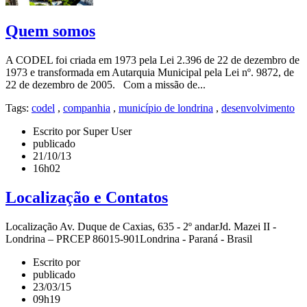
Quem somos
A CODEL foi criada em 1973 pela Lei 2.396 de 22 de dezembro de
1973 e transformada em Autarquia Municipal pela Lei nº. 9872, de
22 de dezembro de 2005. Com a missão de...
Tags:
codel
,
companhia
,
município de londrina
,
desenvolvimento
Escrito por Super User
publicado
21/10/13
16h02
Localização e Contatos
Localização Av. Duque de Caxias, 635 - 2º andarJd. Mazei II -
Londrina – PRCEP 86015-901Londrina - Paraná - Brasil
Escrito por
publicado
23/03/15
09h19