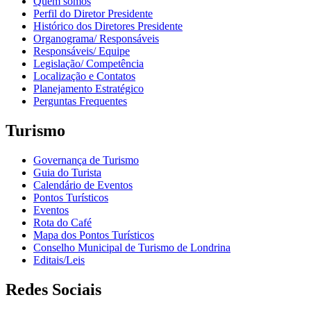
Quem somos
Perfil do Diretor Presidente
Histórico dos Diretores Presidente
Organograma/ Responsáveis
Responsáveis/ Equipe
Legislação/ Competência
Localização e Contatos
Planejamento Estratégico
Perguntas Frequentes
Turismo
Governança de Turismo
Guia do Turista
Calendário de Eventos
Pontos Turísticos
Eventos
Rota do Café
Mapa dos Pontos Turísticos
Conselho Municipal de Turismo de Londrina
Editais/Leis
Redes Sociais