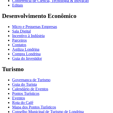
Conferência de Ciência, Tecnologia & Inovação
Editais
Desenvolvimento Econômico
Micro e Pequenas Empresas
Sala Digital
Incentivo à Indústria
Parceiros
Contatos
Agiliza Londrina
Compra Londrina
Guia do Investidor
Turismo
Governança de Turismo
Guia do Turista
Calendário de Eventos
Pontos Turísticos
Eventos
Rota do Café
Mapa dos Pontos Turísticos
Conselho Municipal de Turismo de Londrina