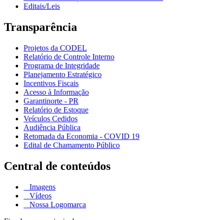
Editais/Leis
Transparência
Projetos da CODEL
Relatório de Controle Interno
Programa de Integridade
Planejamento Estratégico
Incentivos Fiscais
Acesso à Informação
Garantinorte - PR
Relatório de Estoque
Veículos Cedidos
Audiência Pública
Retomada da Economia - COVID 19
Edital de Chamamento Público
Central de conteúdos
Imagens
Vídeos
Nossa Logomarca