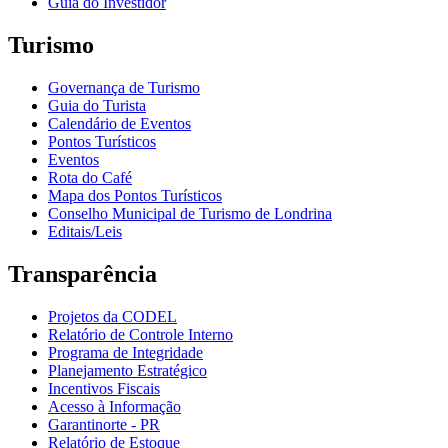
Guia do Investidor
Turismo
Governança de Turismo
Guia do Turista
Calendário de Eventos
Pontos Turísticos
Eventos
Rota do Café
Mapa dos Pontos Turísticos
Conselho Municipal de Turismo de Londrina
Editais/Leis
Transparência
Projetos da CODEL
Relatório de Controle Interno
Programa de Integridade
Planejamento Estratégico
Incentivos Fiscais
Acesso à Informação
Garantinorte - PR
Relatório de Estoque