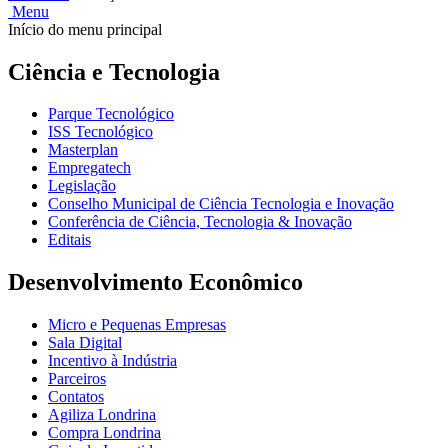
Menu
Início do menu principal
Ciência e Tecnologia
Parque Tecnológico
ISS Tecnológico
Masterplan
Empregatech
Legislação
Conselho Municipal de Ciência Tecnologia e Inovação
Conferência de Ciência, Tecnologia & Inovação
Editais
Desenvolvimento Econômico
Micro e Pequenas Empresas
Sala Digital
Incentivo à Indústria
Parceiros
Contatos
Agiliza Londrina
Compra Londrina