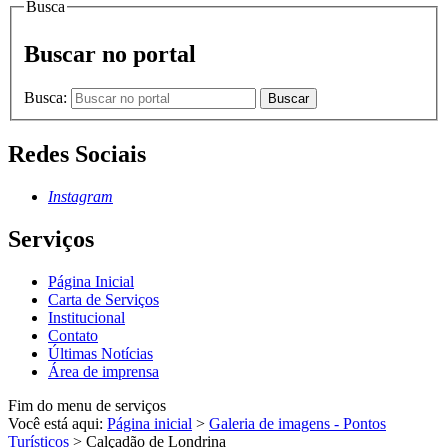
Busca
Buscar no portal
Busca:
Buscar
Redes Sociais
Instagram
Serviços
Página Inicial
Carta de Serviços
Institucional
Contato
Últimas Notícias
Área de imprensa
Fim do menu de serviços
Você está aqui:
Página inicial
>
Galeria de imagens - Pontos
Turísticos
>
Calçadão de Londrina