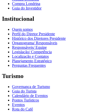
Compra Londrina
Guia do Investidor
Institucional
Quem somos
Perfil do Diretor Presidente
Histórico dos Diretores Presidente
Organograma/ Responsáveis
Responsáveis/ Equipe
Legislação/ Competência
Localização e Contatos
Planejamento Estratégico
Perguntas Frequentes
Turismo
Governança de Turismo
Guia do Turista
Calendário de Eventos
Pontos Turísticos
Eventos
Rota do Café