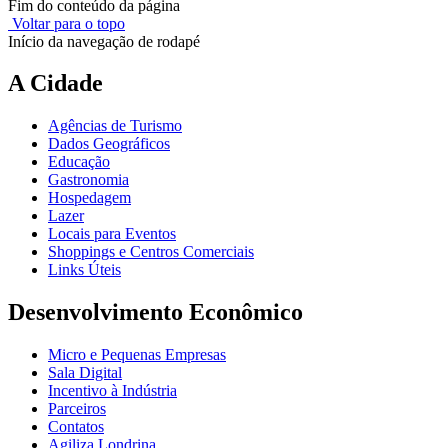
Fim do conteúdo da página
Voltar para o topo
Início da navegação de rodapé
A Cidade
Agências de Turismo
Dados Geográficos
Educação
Gastronomia
Hospedagem
Lazer
Locais para Eventos
Shoppings e Centros Comerciais
Links Úteis
Desenvolvimento Econômico
Micro e Pequenas Empresas
Sala Digital
Incentivo à Indústria
Parceiros
Contatos
Agiliza Londrina