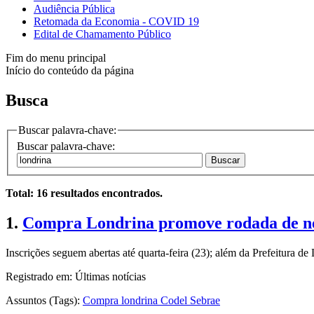
Audiência Pública
Retomada da Economia - COVID 19
Edital de Chamamento Público
Fim do menu principal
Início do conteúdo da página
Busca
Buscar palavra-chave:
Buscar palavra-chave:
Buscar
Total: 16 resultados encontrados.
1.
Compra Londrina promove rodada de negó
Inscrições seguem abertas até quarta-feira (23); além da Prefeitura 
Registrado em: Últimas notícias
Assuntos (Tags):
Compra
londrina
Codel Sebrae