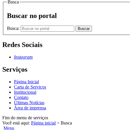
Busca
Buscar no portal
Busca:
Buscar
Redes Sociais
Instagram
Serviços
Página Inicial
Carta de Serviços
Institucional
Contato
Últimas Notícias
Área de imprensa
Fim do menu de serviços
Você está aqui:
Página inicial
>
Busca
Menu