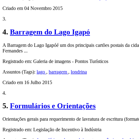
Criado em 04 Novembro 2015
3.
4.
Barragem do Lago Igapó
A Barragem do Lago Igapóé um dos principais cartões postais da cida
Fernandes ...
Registrado em: Galeria de imagens - Pontos Turísticos
Assuntos (Tags):
lago
,
barragem
,
londrina
Criado em 16 Julho 2015
4.
5.
Formulários e Orientações
Orientações gerais para requerimento de lavratura de escritura (forma
Registrado em: Legislação de Incentivo à Indústria