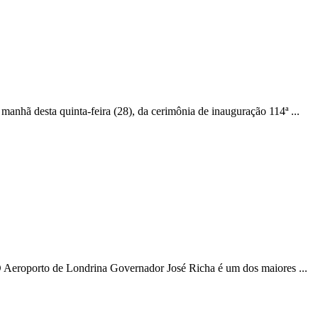
 manhã desta quinta-feira (28), da cerimônia de inauguração 114ª ...
 Aeroporto de Londrina Governador José Richa é um dos maiores ...