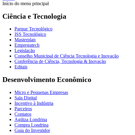
Início do menu principal
Ciência e Tecnologia
Parque Tecnológico
ISS Tecnológico
Masterplan
Empregatech
Legislação
Conselho Municipal de Ciência Tecnologia e Inovação
Conferência de Ciência, Tecnologia & Inovação
Editais
Desenvolvimento Econômico
Micro e Pequenas Empresas
Sala Digital
Incentivo à Indústria
Parceiros
Contatos
Agiliza Londrina
Compra Londrina
Guia do Investidor