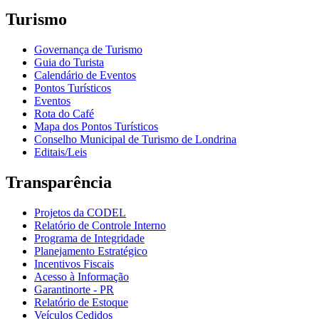
Turismo
Governança de Turismo
Guia do Turista
Calendário de Eventos
Pontos Turísticos
Eventos
Rota do Café
Mapa dos Pontos Turísticos
Conselho Municipal de Turismo de Londrina
Editais/Leis
Transparência
Projetos da CODEL
Relatório de Controle Interno
Programa de Integridade
Planejamento Estratégico
Incentivos Fiscais
Acesso à Informação
Garantinorte - PR
Relatório de Estoque
Veículos Cedidos