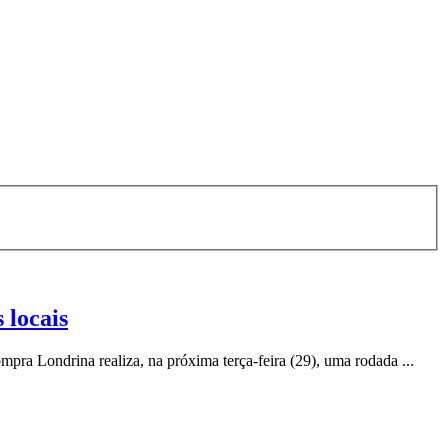
 locais
pra Londrina realiza, na próxima terça-feira (29), uma rodada ...