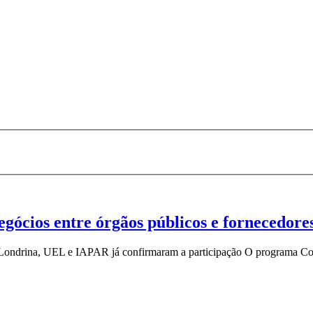
cios entre órgãos públicos e fornecedores
de Londrina, UEL e IAPAR já confirmaram a participação O programa Com