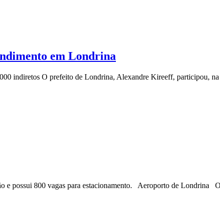
eendimento em Londrina
000 indiretos O prefeito de Londrina, Alexandre Kireeff, participou, na
nsão e possui 800 vagas para estacionamento. Aeroporto de Londrina O