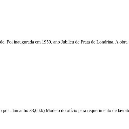
de. Foi inaugurada em 1959, ano Jubileu de Prata de Londrina. A obra 
to pdf - tamanho 83,6 kb) Modelo do ofício para requerimento de lavratu