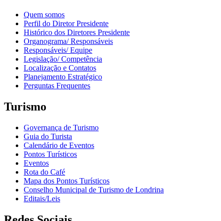
Quem somos
Perfil do Diretor Presidente
Histórico dos Diretores Presidente
Organograma/ Responsáveis
Responsáveis/ Equipe
Legislação/ Competência
Localização e Contatos
Planejamento Estratégico
Perguntas Frequentes
Turismo
Governança de Turismo
Guia do Turista
Calendário de Eventos
Pontos Turísticos
Eventos
Rota do Café
Mapa dos Pontos Turísticos
Conselho Municipal de Turismo de Londrina
Editais/Leis
Redes Sociais