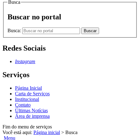
Busca
Buscar no portal
Busca:
Buscar
Redes Sociais
Instagram
Serviços
Página Inicial
Carta de Serviços
Institucional
Contato
Últimas Notícias
Área de imprensa
Fim do menu de serviços
Você está aqui:
Página inicial
>
Busca
Menu