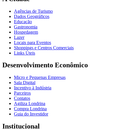
Agências de Turismo
Dados Geográficos
Educação
Gastronomia
Hospedagem
Lazer
Locais para Eventos
Shoppings e Centros Comerciais
Links Úteis
Desenvolvimento Econômico
Micro e Pequenas Empresas
Sala Digital
Incentivo à Indústria
Parceiros
Contatos
Agiliza Londrina
Compra Londrina
Guia do Investidor
Institucional