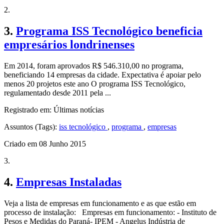
2.
3.
Programa ISS Tecnológico beneficia
empresários londrinenses
Em 2014, foram aprovados R$ 546.310,00 no programa,
beneficiando 14 empresas da cidade. Expectativa é apoiar pelo
menos 20 projetos este ano O programa ISS Tecnológico,
regulamentado desde 2011 pela ...
Registrado em: Últimas notícias
Assuntos (Tags):
iss tecnológico
,
programa
,
empresas
Criado em 08 Junho 2015
3.
4.
Empresas Instaladas
Veja a lista de empresas em funcionamento e as que estão em
processo de instalação: Empresas em funcionamento: - Instituto de
Pesos e Medidas do Paraná- IPEM - Angelus Indústria de