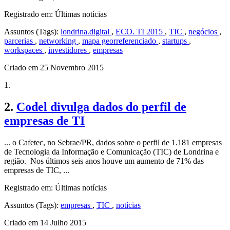
Registrado em: Últimas notícias
Assuntos (Tags):
londrina.digital
,
ECO. TI 2015
,
TIC
,
negócios
,
parcerias
,
networking
,
mapa georreferenciado
,
startups
,
workspaces
,
investidores
,
empresas
Criado em 25 Novembro 2015
1.
2.
Codel divulga dados do perfil de
empresas de TI
... o Cafetec, no Sebrae/PR, dados sobre o perfil de 1.181 empresas
de Tecnologia da Informação e Comunicação (TIC) de Londrina e
região. Nos últimos seis anos houve um aumento de 71% das
empresas de TIC, ...
Registrado em: Últimas notícias
Assuntos (Tags):
empresas
,
TIC
,
notícias
Criado em 14 Julho 2015