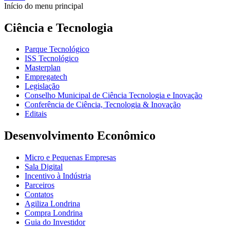
Início do menu principal
Ciência e Tecnologia
Parque Tecnológico
ISS Tecnológico
Masterplan
Empregatech
Legislação
Conselho Municipal de Ciência Tecnologia e Inovação
Conferência de Ciência, Tecnologia & Inovação
Editais
Desenvolvimento Econômico
Micro e Pequenas Empresas
Sala Digital
Incentivo à Indústria
Parceiros
Contatos
Agiliza Londrina
Compra Londrina
Guia do Investidor